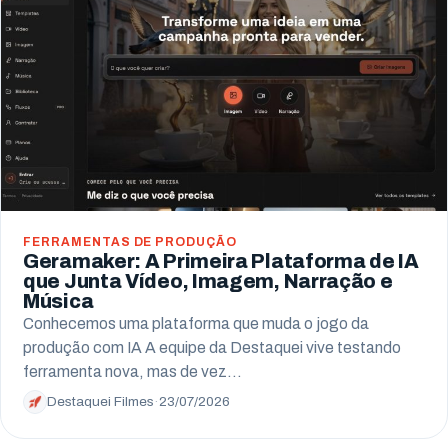
Campo Largo
Pinhais
Almirante Tamandaré
Paranaguá
Campo Mourão
FERRAMENTAS DE PRODUÇÃO
Geramaker: A Primeira Plataforma de IA
que Junta Vídeo, Imagem, Narração e
Música
Conhecemos uma plataforma que muda o jogo da
produção com IA A equipe da Destaquei vive testando
ferramenta nova, mas de vez…
Destaquei Filmes
·
23/07/2026