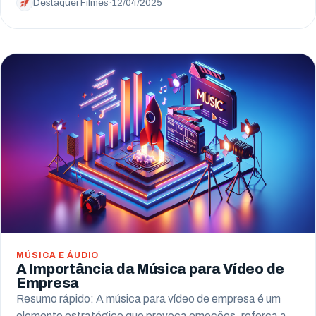
Destaquei Filmes
·
12/04/2025
MÚSICA E ÁUDIO
A Importância da Música para Vídeo de
Empresa
Resumo rápido: A música para vídeo de empresa é um
elemento estratégico que provoca emoções, reforça a