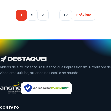
1
2
3
…
17
Próxima
Vídeos de alto impacto, resultados que impressionam. Produtora de
vídeo em Curitiba, atuando no Brasil e no mundo.
Verificada por
CONTATO