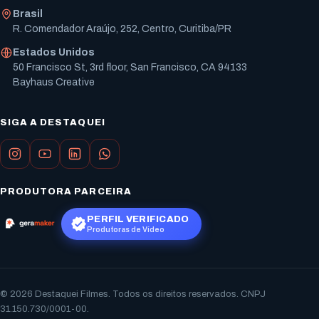
Brasil
R. Comendador Araújo, 252, Centro, Curitiba/PR
Estados Unidos
50 Francisco St, 3rd floor, San Francisco, CA 94133
Bayhaus Creative
SIGA A DESTAQUEI
PRODUTORA PARCEIRA
PERFIL VERIFICADO
Produtoras de Vídeo
© 2026 Destaquei Filmes. Todos os direitos reservados. CNPJ
31.150.730/0001-00.