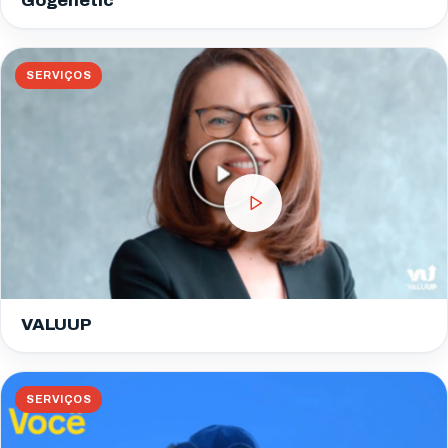
Gogenetic
SERVIÇOS
VALUUP
SERVIÇOS