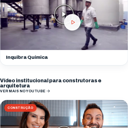
Inquibra Química
Vídeo institucional para construtoras e
arquitetura
VER MAIS NO YOUTUBE
CONSTRUÇÃO