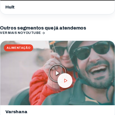
Hult
Outros segmentos que já atendemos
VER MAIS NO YOUTUBE
ALIMENTAÇÃO
Varshana