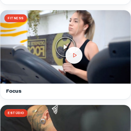
FITNESS
Focus
ESTÚDIO