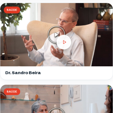
SAÚDE
Dr. Sandro Beira
SAÚDE