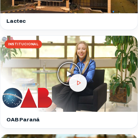
Lactec
INSTITUCIONAL
OAB Paraná