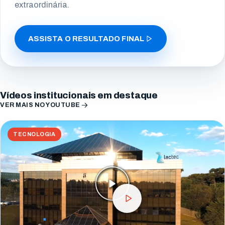
extraordinária.
ASSISTA O RESULTADO FINAL
Vídeos institucionais em destaque
VER MAIS NO YOUTUBE
TECNOLOGIA