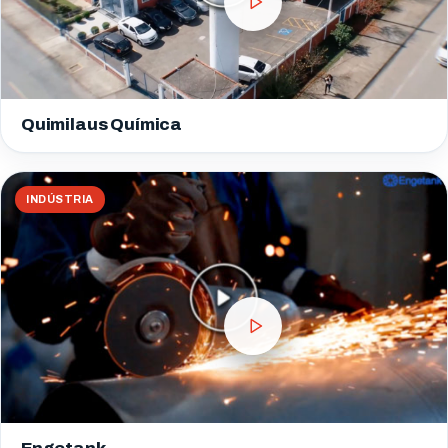
Quimilaus Química
INDÚSTRIA