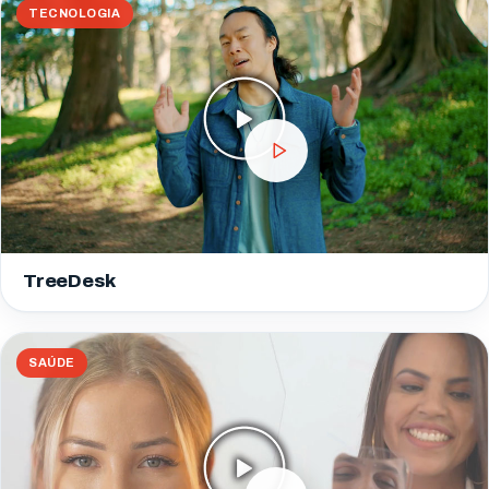
TECNOLOGIA
TreeDesk
SAÚDE