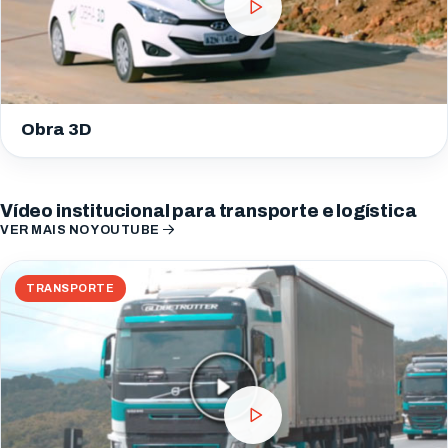
Obra 3D
Vídeo institucional para transporte e logística
VER MAIS NO YOUTUBE
TRANSPORTE