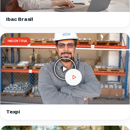
Ibac Brasil
INDÚSTRIA
Texpi