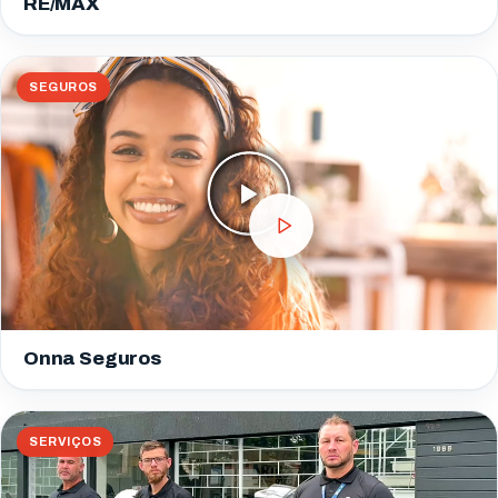
RE/MAX
SEGUROS
Onna Seguros
SERVIÇOS