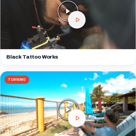
Black Tattoo Works
TURISMO