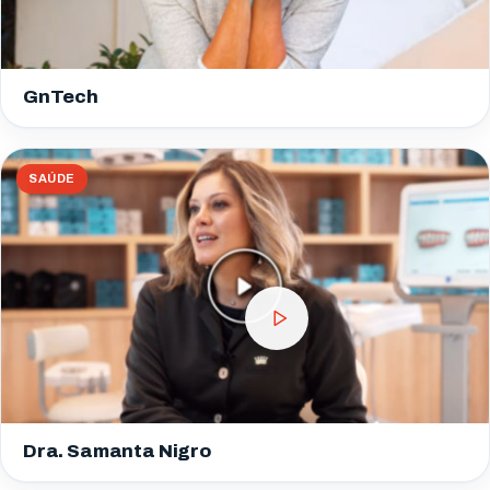
GnTech
SAÚDE
Dra. Samanta Nigro