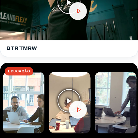
BTR TMRW
EDUCAÇÃO