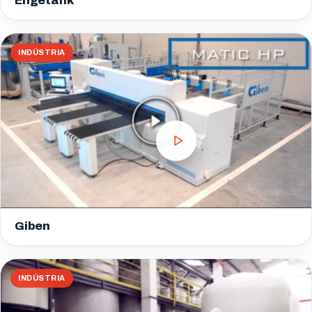
Engetank
INDÚSTRIA
Giben
INDÚSTRIA