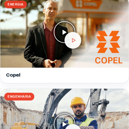
ENERGIA
Copel
ENGENHARIA