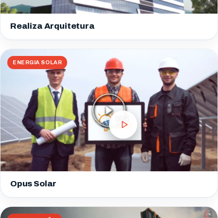
Realiza Arquitetura
ENERGIA SOLAR
Opus Solar