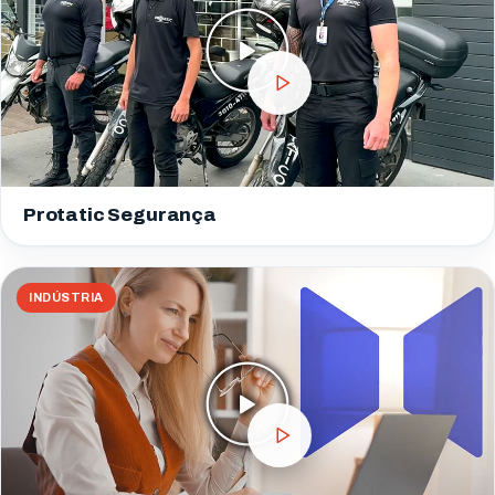
Protatic Segurança
INDÚSTRIA