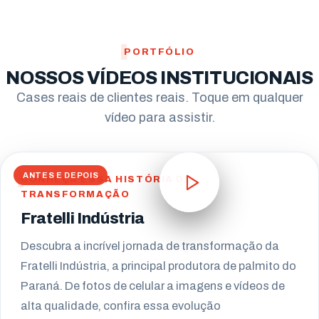
Campo Largo
PORTFÓLIO
Pinhais
NOSSOS VÍDEOS INSTITUCIONAIS
Almirante Tamandaré
Cases reais de clientes reais. Toque em qualquer
vídeo para assistir.
Paranaguá
Campo Mourão
ANTES E DEPOIS
CONHEÇA ESSA HISTÓRIA DE
TRANSFORMAÇÃO
Fratelli Indústria
Descubra a incrível jornada de transformação da
Fratelli Indústria, a principal produtora de palmito do
Paraná. De fotos de celular a imagens e vídeos de
alta qualidade, confira essa evolução