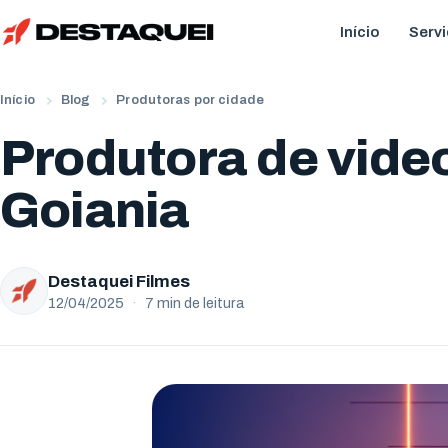
Início
Serv
Início
Blog
Produtoras por cidade
Produtora de vide
Goiania
Destaquei Filmes
12/04/2025
·
7 min de leitura