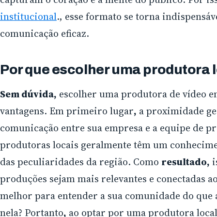
institucional
., esse formato se torna indispensáv
comunicação eficaz.
Por que escolher uma produtora 
Sem dúvida,
escolher uma produtora de vídeo e
vantagens. Em primeiro lugar
,
a proximidade geo
comunicação entre sua empresa e a equipe de p
produtoras locais geralmente têm um conhecime
das peculiaridades da região. Como
resultado,
i
produções sejam mais relevantes e conectadas ao 
melhor para entender a sua comunidade do que 
nela? Portanto
,
ao optar por uma produtora loca