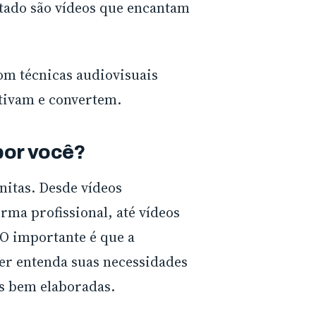
tado são vídeos que encantam
com técnicas audiovisuais
tivam e convertem.
por você?
nitas. Desde vídeos
rma profissional, até vídeos
O importante é que a
er entenda suas necessidades
ns bem elaboradas.