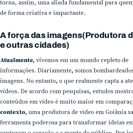
torna, assim, uma aliada fundamental para que
de forma criativa e impactante.
A força das imagens(Produtora d
e outras cidades)
Atualmente,
vivemos em um mundo repleto de
informações. Diariamente
,
somos bombardeados 
imagens. No entanto
,
o que realmente capta a ate
vídeos. De acordo com pesquisas
,
estudos mostr
conteúdos em vídeo é muito maior em comparaçã
contexto,
uma produtora de vídeo em Goiânia sa
ferramenta poderosa para transformar ideias em 
capturam o coração e a mente do público. Por is