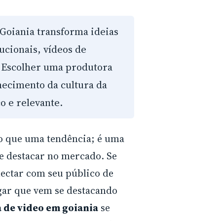
oiania transforma ideias
ucionais, vídeos de
. Escolher uma produtora
hecimento da cultura da
o e relevante.
do que uma tendência; é uma
e destacar no mercado. Se
nectar com seu público de
ugar que vem se destacando
 de video em goiania
se