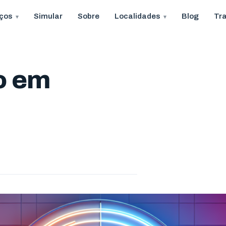
iços
Simular
Sobre
Localidades
Blog
Tr
o em