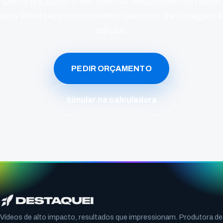
Conte pra gente o seu objetivo. Respondemos rápido
pelo WhatsApp com o melhor caminho, da filmagem à
edição.
PEDIR ORÇAMENTO
Simular na calculadora
Vídeos de alto impacto, resultados que impressionam. Produtora de