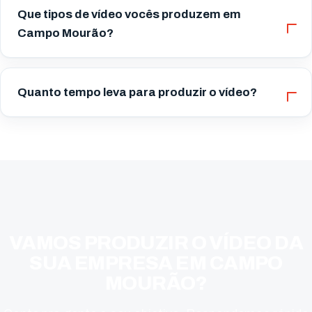
Que tipos de vídeo vocês produzem em
Campo Mourão?
Quanto tempo leva para produzir o vídeo?
VAMOS PRODUZIR O VÍDEO DA
SUA EMPRESA EM CAMPO
MOURÃO?