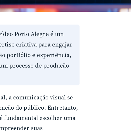
ídeo Porto Alegre é um
rtise criativa para engajar
são portfólio e experiência,
e um processo de produção
al, a comunicação visual se
enção do público. Entretanto,
, é fundamental escolher uma
ompreender suas