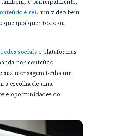
s também, e principalmente,
conteúdo é rei
, um vídeo bem
o que qualquer texto ou
s
redes sociais
e plataformas
manda por conteúdo
ue sua mensagem tenha um
m a escolha de uma
os e oportunidades do