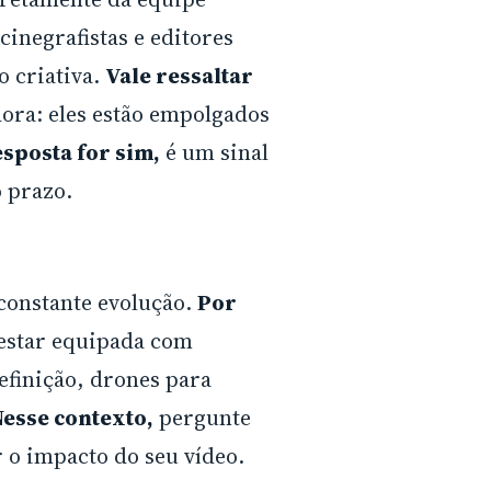
 cinegrafistas e editores
o criativa.
Vale ressaltar
ora: eles estão empolgados
esposta for sim,
é um sinal
 prazo.
constante evolução.
Por
estar equipada com
efinição, drones para
esse contexto,
pergunte
 o impacto do seu vídeo.