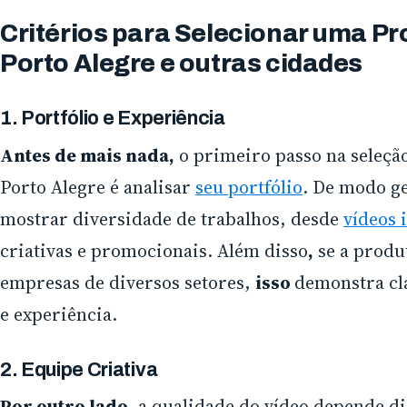
Critérios para Selecionar uma Pr
Porto Alegre e outras cidades
1. Portfólio e Experiência
Antes de mais nada,
o primeiro passo na seleçã
Porto Alegre é analisar
seu portfólio
. De modo g
mostrar diversidade de trabalhos, desde
vídeos 
criativas e promocionais. Além disso
,
se a produ
empresas de diversos setores,
isso
demonstra cl
e experiência.
2. Equipe Criativa
Por outro lado,
a qualidade do vídeo depende d