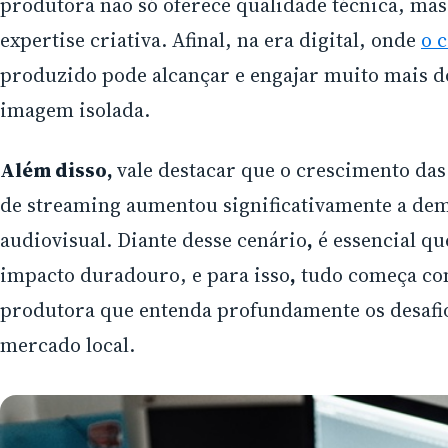
produtora não só oferece qualidade técnica, ma
expertise criativa. Afinal, na era digital, onde
o 
produzido pode alcançar e engajar muito mais d
imagem isolada.
Além disso,
vale destacar que o crescimento da
de streaming aumentou significativamente a de
audiovisual. Diante desse cenário
,
é essencial q
impacto duradouro, e para isso
,
tudo começa co
produtora que entenda profundamente os desafi
mercado local.