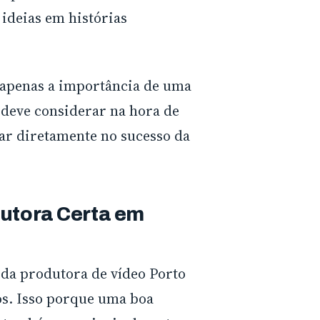
ideias em histórias
o apenas a importância de uma
deve considerar na hora de
tar diretamente no sucesso da
dutora Certa em
 da produtora de vídeo Porto
os. Isso porque uma boa