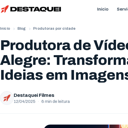
Início
Serv
Início
Blog
Produtoras por cidade
Produtora de Víde
Alegre: Transfor
Ideias em Imagen
Destaquei Filmes
12/04/2025
·
6 min de leitura