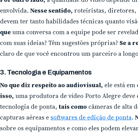
envolvida.
Nesse sentido,
roteiristas, diretores,
devem ter tanto habilidades técnicas quanto visã
que
uma conversa com a equipe pode ser revelad
com suas ideias? Têm sugestões próprias?
Se a r
claro de que você encontrou um parceiro a longo
3. Tecnologia e Equipamentos
No que diz respeito ao audiovisual,
ele está em 
isso,
uma produtora de vídeo Porto Alegre deve 
tecnologia de ponta,
tais como
câmeras de alta d
capturas aéreas e
softwares de edição de ponta
.
N
sobre os equipamentos e como eles podem elevar