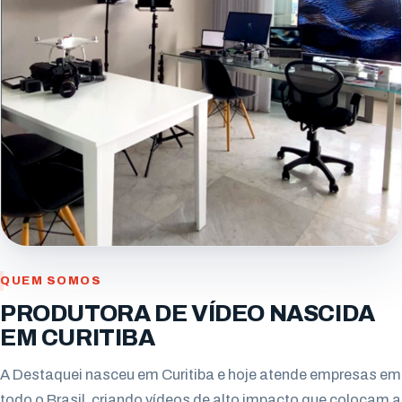
QUEM SOMOS
PRODUTORA DE VÍDEO NASCIDA
EM CURITIBA
A Destaquei nasceu em Curitiba e hoje atende empresas em
todo o Brasil, criando vídeos de alto impacto que colocam a