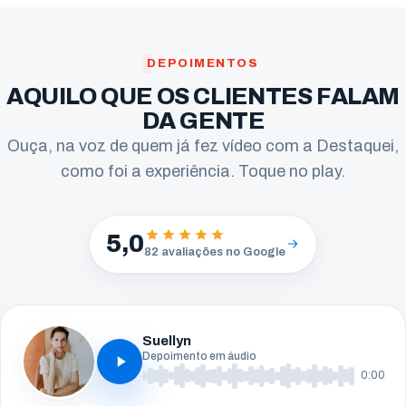
DEPOIMENTOS
AQUILO QUE OS CLIENTES FALAM
DA GENTE
Ouça, na voz de quem já fez vídeo com a Destaquei,
como foi a experiência. Toque no play.
5,0
82 avaliações no Google
Suellyn
Depoimento em áudio
0:00