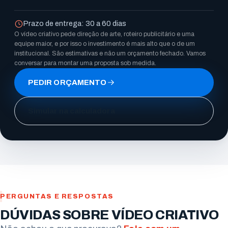
Prazo de entrega: 30 a 60 dias
O vídeo criativo pede direção de arte, roteiro publicitário e uma
equipe maior, e por isso o investimento é mais alto que o de um
institucional. São estimativas e não um orçamento fechado. Vamos
conversar para montar uma proposta sob medida.
PEDIR ORÇAMENTO
Simular na calculadora
PERGUNTAS E RESPOSTAS
DÚVIDAS SOBRE VÍDEO CRIATIVO