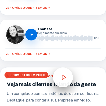
VER O VÍDEO QUE FIZEMOS
Thabata
Depoimento em áudio
0:00
VER O VÍDEO QUE FIZEMOS
DEPOIMENTOS EM VÍDEO
NOSSOS DEPOIMENTOS
Veja mais clientes falando da gente
Um compilado com as histórias de quem confiou na
Destaquei para contar a sua empresa em vídeo.