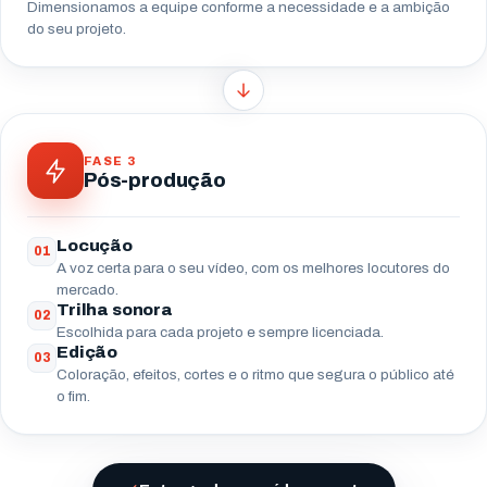
Dimensionamos a equipe conforme a necessidade e a ambição
do seu projeto.
FASE 3
Pós-produção
Locução
01
A voz certa para o seu vídeo, com os melhores locutores do
mercado.
Trilha sonora
02
Escolhida para cada projeto e sempre licenciada.
Edição
03
Coloração, efeitos, cortes e o ritmo que segura o público até
o fim.