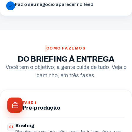
Faz o seu negócio aparecer no feed
COMO FAZEMOS
DO BRIEFING À ENTREGA
Você tem o objetivo; a gente cuida de tudo. Veja o
caminho, em três fases.
FASE 1
Pré-produção
Briefing
01
Planejamos a comunicação a partir das informações da sua