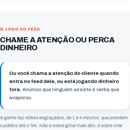
O JOGO DO FEED
CHAME A ATENÇÃO OU PERCA
DINHEIRO
Ou você chama a atenção do cliente quando
entra no feed dele, ou está jogando dinheiro
fora.
Anúncio que ninguém assiste é verba que
evaporou.
A gente faz vídeos engraçados, de 1 a 4 minutos, que prendem
o público até o fim. Não é sobre gritar mais alto, é sobre criar