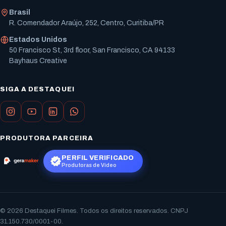
Brasil
R. Comendador Araújo, 252, Centro, Curitiba/PR
Estados Unidos
50 Francisco St, 3rd floor, San Francisco, CA 94133
Bayhaus Creative
SIGA A DESTAQUEI
PRODUTORA PARCEIRA
PERFIL VERIFICADO
Produtoras de Vídeo
© 2026 Destaquei Filmes. Todos os direitos reservados. CNPJ
31.150.730/0001-00.