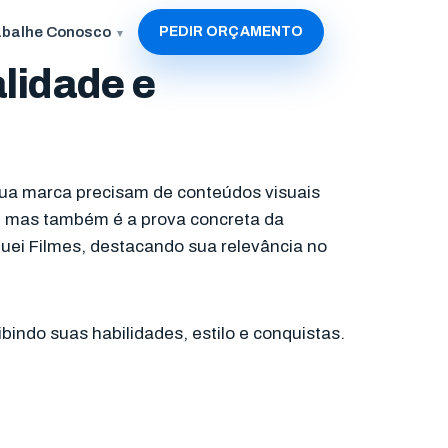
abalhe Conosco
PEDIR ORÇAMENTO
alidade e
ua marca precisam de conteúdos visuais
, mas também é a prova concreta da
quei Filmes, destacando sua relevância no
bindo suas habilidades, estilo e conquistas.