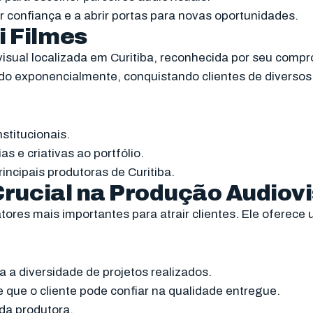
r confiança e a abrir portas para novas oportunidades.
i Filmes
isual localizada em
Curitiba
, reconhecida por seu compr
do exponencialmente, conquistando clientes de diversos
stitucionais.
as e criativas ao portfólio.
ncipais produtoras de Curitiba.
 Crucial na Produção Audiov
fatores mais importantes para atrair clientes. Ele oferec
a a diversidade de projetos realizados.
e que o cliente pode confiar na qualidade entregue.
 da produtora.