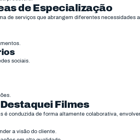
eas de Especialização
a de serviços que abrangem diferentes necessidades au
amentos.
rios
des sociais.
ções.
 Destaquei Filmes
s é conduzida de forma altamente colaborativa, envolve
nder a visão do cliente.
vações em alta qualidade.