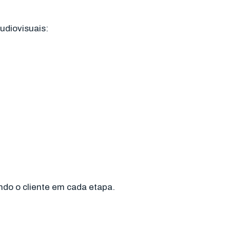
diovisuais:
ndo o cliente em cada etapa.