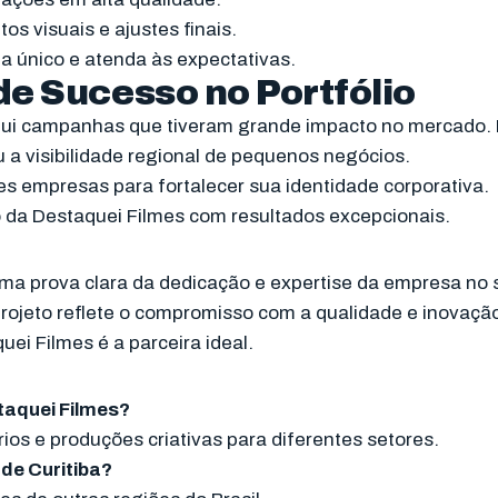
tos visuais e ajustes finais.
a único e atenda às expectativas.
e Sucesso no Portfólio
lui campanhas que tiveram grande impacto no mercado. 
 a visibilidade regional de pequenos negócios.
des empresas para fortalecer sua identidade corporativa.
da Destaquei Filmes com resultados excepcionais.
ma prova clara da dedicação e expertise da empresa no s
a projeto reflete o compromisso com a qualidade e inovaç
ei Filmes é a parceira ideal.
staquei Filmes?
rios e produções criativas para diferentes setores.
 de Curitiba?