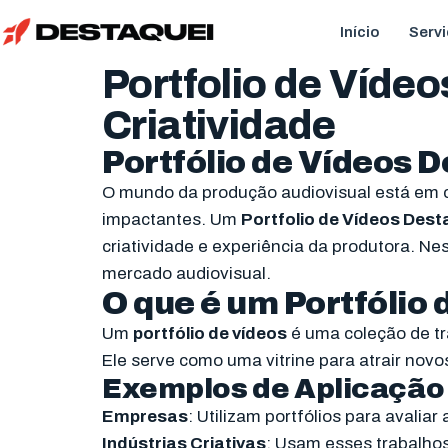
Início
Serv
Portfolio de Víde
Criatividade
Portfólio de Vídeos 
O mundo da produção audiovisual está em 
impactantes. Um
Portfolio de Vídeos Dest
criatividade e experiência da produtora. Ne
mercado audiovisual.
O que é um Portfólio 
Um
portfólio de vídeos
é uma coleção de tra
Ele serve como uma vitrine para atrair novo
Exemplos de Aplicação
Empresas
: Utilizam portfólios para avaliar
Indústrias Criativas
: Usam esses trabalhos