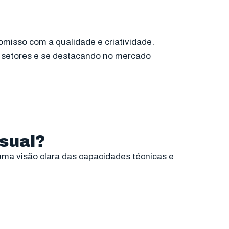
omisso com a qualidade e criatividade.
 setores e se destacando no mercado
isual?
e uma visão clara das capacidades técnicas e