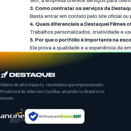
Sim, a empresa oferece serviços para client
3. Como contratar os serviços da Destaqu
Basta entrar em contato pelo site oficial ou
4. Quais diferenciais a Destaquei Filmes 
Trabalhos personalizados, criatividade e u
5. Por que o portfólio é importante na es
Ele prova a qualidade e a experiência da e
Vídeos de alto impacto, resultados que impressionam.
Produtora de vídeo em Curitiba, atuando no Brasil e no
mundo.
Verificada por