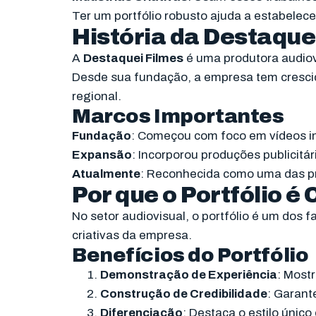
Ter um portfólio robusto ajuda a estabelece
História da Destaque
A
Destaquei Filmes
é uma produtora audiov
Desde sua fundação, a empresa tem cresci
regional.
Marcos Importantes
Fundação
: Começou com foco em vídeos in
Expansão
: Incorporou produções publicitári
Atualmente
: Reconhecida como uma das pri
Por que o Portfólio é
No setor audiovisual, o portfólio é um dos 
criativas da empresa.
Benefícios do Portfólio
Demonstração de Experiência
: Mostr
Construção de Credibilidade
: Garant
Diferenciação
: Destaca o estilo único