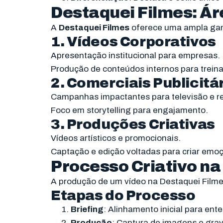
Destaquei Filmes: Ár
A
Destaquei Filmes
oferece uma ampla gam
1.
Vídeos Corporativos
Apresentação institucional para empresas.
Produção de conteúdos internos para trein
2. Comerciais Publicitá
Campanhas impactantes para televisão e re
Foco em storytelling para engajamento.
3.
Produções Criativas
Vídeos artísticos e promocionais.
Captação e edição voltadas para criar emo
Processo Criativo na
A produção de um vídeo na Destaquei Filme
Etapas do Processo
Briefing
: Alinhamento inicial para ente
Produção
: Captura de imagens e gra