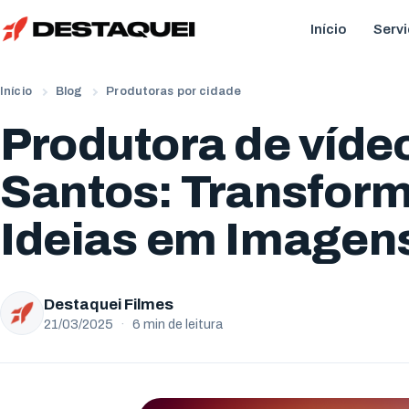
Início
Serv
Início
Blog
Produtoras por cidade
Produtora de víde
Santos: Transfor
Ideias em Imagen
Destaquei Filmes
21/03/2025
·
6 min de leitura