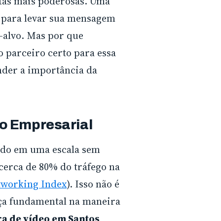
tas mais poderosas. Uma
 para levar sua mensagem
-alvo. Mas por que
o parceiro certo para essa
nder a importância da
o Empresarial
ido em uma escala sem
 cerca de 80% do tráfego na
tworking Index
). Isso não é
ça fundamental na maneira
a de vídeo em Santos