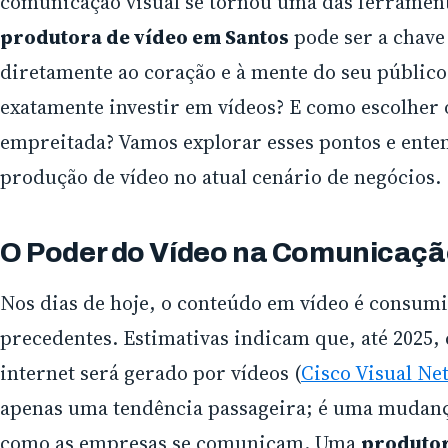
comunicação visual se tornou uma das ferramen
produtora de vídeo em Santos
pode ser a chave
diretamente ao coração e à mente do seu público
exatamente investir em vídeos? E como escolher 
empreitada? Vamos explorar esses pontos e ente
produção de vídeo no atual cenário de negócios.
O Poder do Vídeo na Comunicaçã
Nos dias de hoje, o conteúdo em vídeo é consum
precedentes. Estimativas indicam que, até 2025,
internet será gerado por vídeos (
Cisco Visual Ne
apenas uma tendência passageira; é uma mudan
como as empresas se comunicam. Uma
produtor