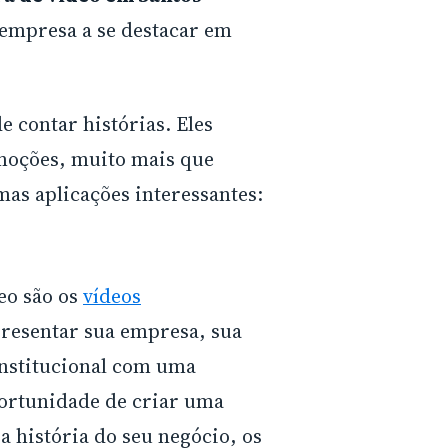
 empresa a se destacar em
 contar histórias. Eles
emoções, muito mais que
mas aplicações interessantes:
eo são os
vídeos
presentar sua empresa, sua
institucional com uma
portunidade de criar uma
 história do seu negócio, os