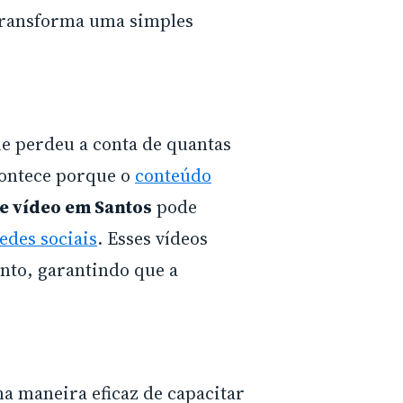
 transforma uma simples
e perdeu a conta de quantas
acontece porque o
conteúdo
e vídeo em Santos
pode
edes sociais
. Esses vídeos
onto, garantindo que a
a maneira eficaz de capacitar