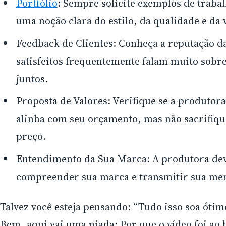
Portfólio
: Sempre solicite exemplos de trabal
uma noção clara do estilo, da qualidade e da 
Feedback de Clientes: Conheça a reputação da
satisfeitos frequentemente falam muito sobre
juntos.
Proposta de Valores: Verifique se a produtor
alinha com seu orçamento, mas não sacrifiq
preço.
Entendimento da Sua Marca: A produtora dev
compreender sua marca e transmitir sua men
Talvez você esteja pensando: “Tudo isso soa óti
Bem, aqui vai uma piada: Por que o vídeo foi ao