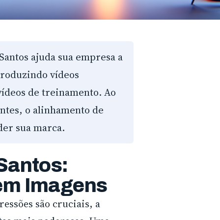
antos ajuda sua empresa a
roduzindo vídeos
 vídeos de treinamento. Ao
ientes, o alinhamento de
der sua marca.
Santos:
 em Imagens
essões são cruciais, a