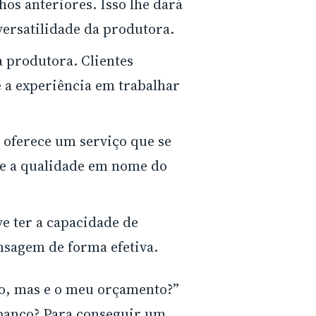
hos anteriores. Isso lhe dará
versatilidade da produtora.
 produtora. Clientes
 a experiência em trabalhar
a oferece um serviço que se
ue a qualidade em nome do
e ter a capacidade de
sagem de forma efetiva.
mo, mas e o meu orçamento?”
 banco? Para conseguir um