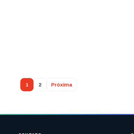
1
2
Próxima