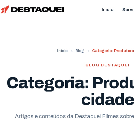
Início
Serv
Início
Blog
Categoria: Produtora
BLOG DESTAQUEI
Categoria: Prod
cidad
Artigos e conteúdos da Destaquei Filmes sobre