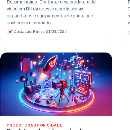
Resumo rápido: Contratar uma produtora de
R
vídeo em BH dá acesso a profissionais
C
capacitados e equipamentos de ponta que
m
conhecem o mercado…
v
Destaquei Filmes
·
21/03/2025
PRODUTORAS POR CIDADE