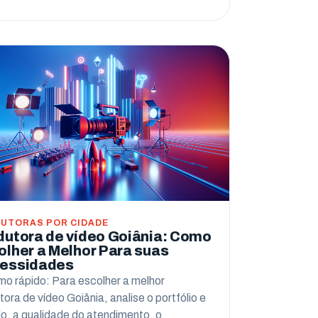
UTORAS POR CIDADE
dutora de vídeo Goiânia: Como
olher a Melhor Para suas
essidades
o rápido: Para escolher a melhor
tora de vídeo Goiânia, analise o portfólio e
ilo, a qualidade do atendimento, o