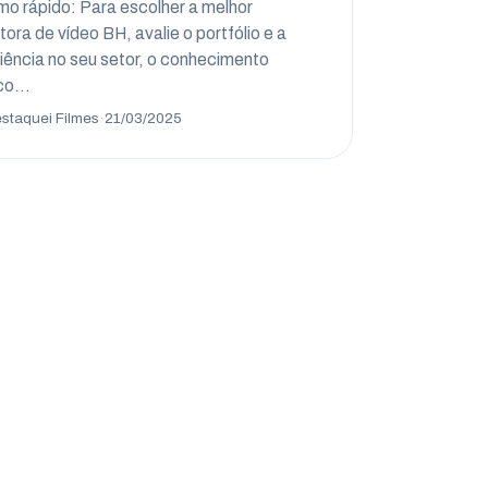
o rápido: Para escolher a melhor
tora de vídeo BH, avalie o portfólio e a
iência no seu setor, o conhecimento
ico…
staquei Filmes
·
21/03/2025