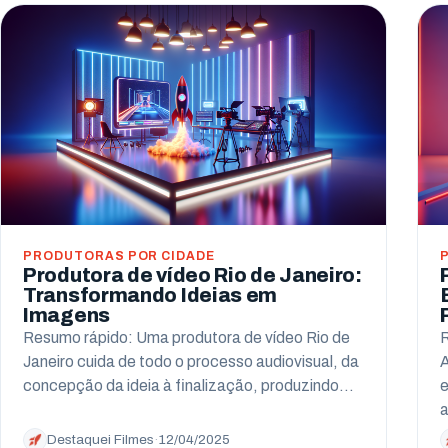
PRODUTORAS POR CIDADE
Produtora de vídeo Rio de Janeiro:
Transformando Ideias em
Imagens
Resumo rápido: Uma produtora de vídeo Rio de
R
Janeiro cuida de todo o processo audiovisual, da
A
concepção da ideia à finalização, produzindo…
e
a
Destaquei Filmes
·
12/04/2025