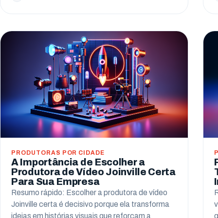
PRODUTORAS POR CIDADE
A Importância de Escolher a
Produtora de Vídeo Joinville Certa
Para Sua Empresa
Resumo rápido: Escolher a produtora de vídeo
R
Joinville certa é decisivo porque ela transforma
v
ideias em histórias visuais que reforçam a
q