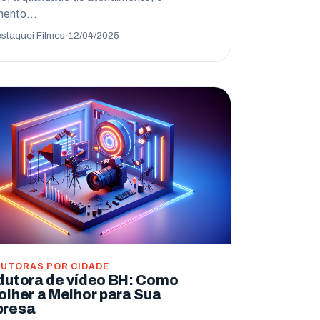
mento…
staquei Filmes
·
12/04/2025
UTORAS POR CIDADE
dutora de vídeo BH: Como
olher a Melhor para Sua
resa