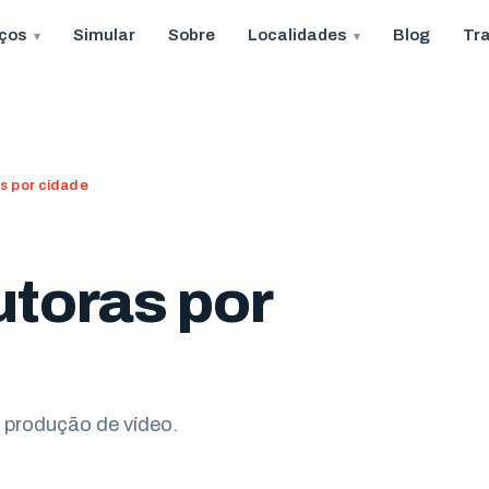
iços
Simular
Sobre
Localidades
Blog
Tr
s por cidade
utoras por
e
 produção de vídeo.