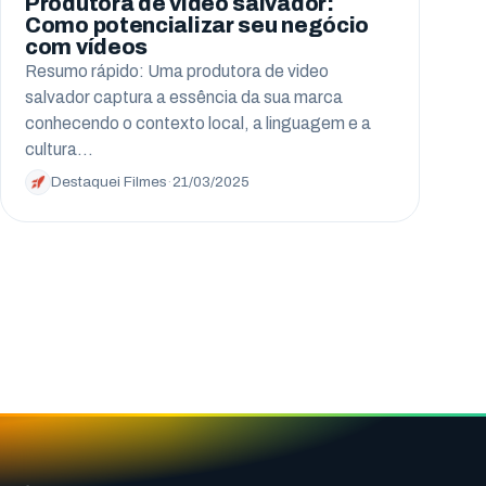
Produtora de video salvador:
Como potencializar seu negócio
com vídeos
Resumo rápido: Uma produtora de video
salvador captura a essência da sua marca
conhecendo o contexto local, a linguagem e a
cultura…
Destaquei Filmes
·
21/03/2025