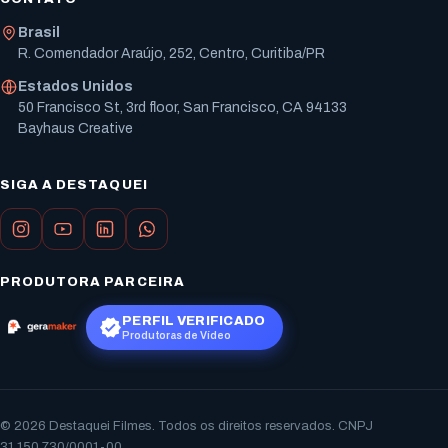
Brasil
R. Comendador Araújo, 252, Centro, Curitiba/PR
Estados Unidos
50 Francisco St, 3rd floor, San Francisco, CA 94133
Bayhaus Creative
SIGA A DESTAQUEI
PRODUTORA PARCEIRA
PERFIL VERIFICADO
Produtoras de Vídeo
© 2026 Destaquei Filmes. Todos os direitos reservados. CNPJ
31.150.730/0001-00.