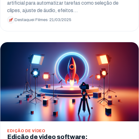
artificial para automatizar tarefas como seleção de
clipes, ajuste de áudio, efeitos…
Destaquei Filmes
·
21/03/2025
EDIÇÃO DE VÍDEO
Edição de video software: