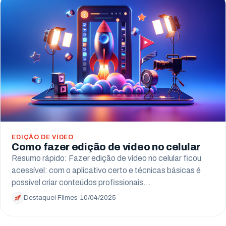
Campo Largo
Pinhais
Almirante Tamandaré
Paranaguá
Campo Mourão
EDIÇÃO DE VÍDEO
Como fazer edição de vídeo no celular
Resumo rápido: Fazer edição de vídeo no celular ficou
acessível: com o aplicativo certo e técnicas básicas é
possível criar conteúdos profissionais…
Destaquei Filmes
·
10/04/2025