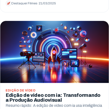
Destaquei Filmes
·
21/03/2025
EDIÇÃO DE VÍDEO
Edição de video com ia: Transformando
a Produção Audiovisual
Resumo rápido: A edição de video com ia usa inteligência