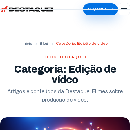
ORÇAMENTO
Início
Serviços
Simular
Vídeo Institucional
Início
Blog
Categoria: Edição de vídeo
Sobre
Vídeo de Produto
Localidades
BLOG DESTAQUEI
Vídeo de Animação
Categoria: Edição de
Blog
Paraná
Vídeo Criativo
vídeo
Trabalhe Conosco
Curitiba
Estados Unidos
Vídeo de Treinamento
Ator
Artigos e conteúdos da Destaquei Filmes sobre
Londrina
San Francisco
produção de vídeo.
Vídeo com IA
Freelancer
Maringá
Evento Corporativo
Locutores
Apucarana
Todos os serviços
Envie seu currículo