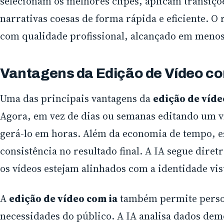
selecionam os melhores clipes, aplicam transiçõ
narrativas coesas de forma rápida e eficiente. O 
com qualidade profissional, alcançado em meno
Vantagens da Edição de Vídeo co
Uma das principais vantagens da
edição de víde
Agora, em vez de dias ou semanas editando um 
gerá-lo em horas. Além da economia de tempo,
consistência no resultado final. A IA segue diretr
os vídeos estejam alinhados com a identidade vi
A
edição de vídeo com ia
também permite person
necessidades do público. A IA analisa dados de