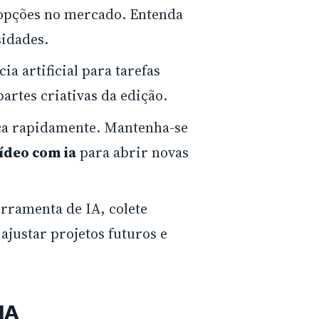
opções no mercado. Entenda
sidades.
ia artificial para tarefas
artes criativas da edição.
ça rapidamente. Mantenha-se
ídeo com ia
para abrir novas
rramenta de IA, colete
ajustar projetos futuros e
IA