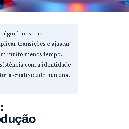
a algoritmos que
plicar transições e ajustar
 em muito menos tempo.
sistência com a identidade
tui a criatividade humana,
:
odução