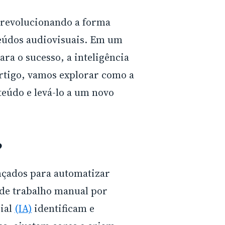
 revolucionando a forma
eúdos audiovisuais. Em um
ra o sucesso, a inteligência
artigo, vamos explorar como a
eúdo e levá-lo a um novo
?
nçados para automatizar
 de trabalho manual por
cial
(IA)
identificam e