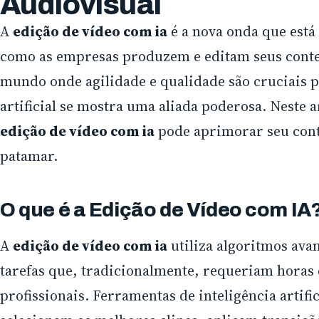
Audiovisual
A
edição de vídeo com ia
é a nova onda que está
como as empresas produzem e editam seus cont
mundo onde agilidade e qualidade são cruciais pa
artificial se mostra uma aliada poderosa. Neste 
edição de vídeo com ia
pode aprimorar seu cont
patamar.
O que é a Edição de Vídeo com IA
A
edição de vídeo com ia
utiliza algoritmos ava
tarefas que, tradicionalmente, requeriam horas
profissionais. Ferramentas de inteligência artifi