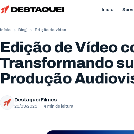
Início
Serv
Início
Blog
Edição de vídeo
Edição de Vídeo c
Transformando s
Produção Audiovi
Destaquei Filmes
20/03/2025
·
4 min de leitura