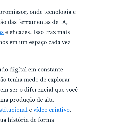
promissor, onde tecnologia e
ão das ferramentas de IA,
as
e eficazes. Isso traz mais
hos em um espaço cada vez
do digital em constante
Não tenha medo de explorar
dem ser o diferencial que você
 uma produção de alta
stitucional
e
vídeo criativo
.
ua história de forma