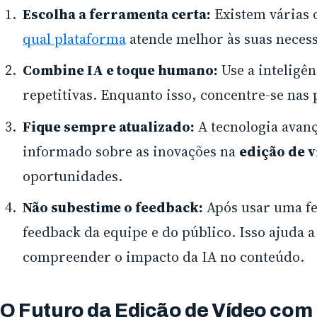
Escolha a ferramenta certa:
Existem várias 
qual plataforma
atende melhor às suas neces
Combine IA e toque humano:
Use a inteligênc
repetitivas. Enquanto isso, concentre-se nas p
Fique sempre atualizado:
A tecnologia avan
informado sobre as inovações na
edição de v
oportunidades.
Não subestime o feedback:
Após usar uma fe
feedback da equipe e do público. Isso ajuda a 
compreender o impacto da IA no conteúdo.
O Futuro da Edição de Vídeo com 