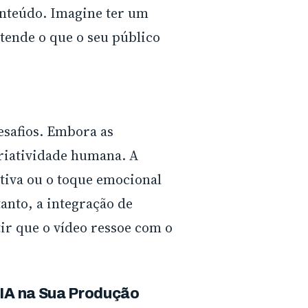
onteúdo. Imagine ter um
tende o que o seu público
esafios. Embora as
criatividade humana. A
tiva ou o toque emocional
anto, a integração de
ir que o vídeo ressoe com o
 IA na Sua Produção