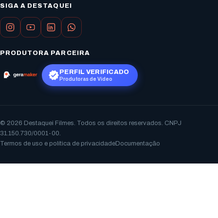
SIGA A DESTAQUEI
PRODUTORA PARCEIRA
PERFIL VERIFICADO
Produtoras de Vídeo
© 2026 Destaquei Filmes. Todos os direitos reservados. CNPJ
31.150.730/0001-00.
Termos de uso e política de privacidade
Documentação