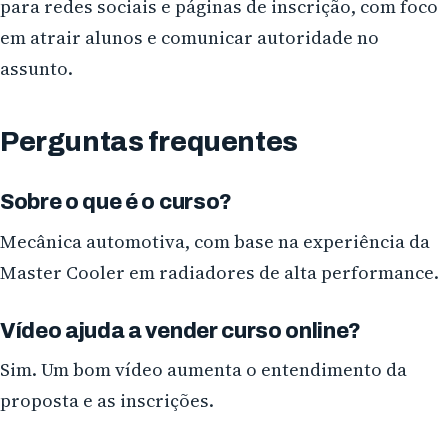
para redes sociais e páginas de inscrição, com foco
em atrair alunos e comunicar autoridade no
assunto.
Perguntas frequentes
Sobre o que é o curso?
Mecânica automotiva, com base na experiência da
Master Cooler em radiadores de alta performance.
Vídeo ajuda a vender curso online?
Sim. Um bom vídeo aumenta o entendimento da
proposta e as inscrições.