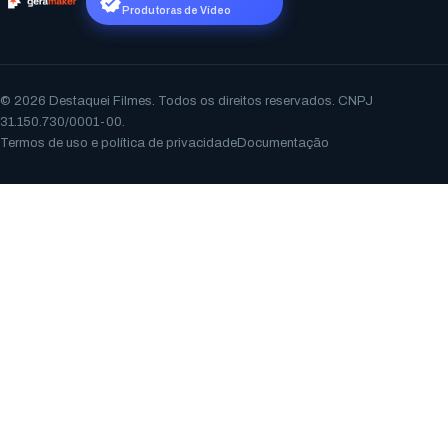
Produtoras de Vídeo
© 2026 Destaquei Filmes. Todos os direitos reservados. CNPJ
31.150.730/0001-00.
Termos de uso e política de privacidade
Documentação