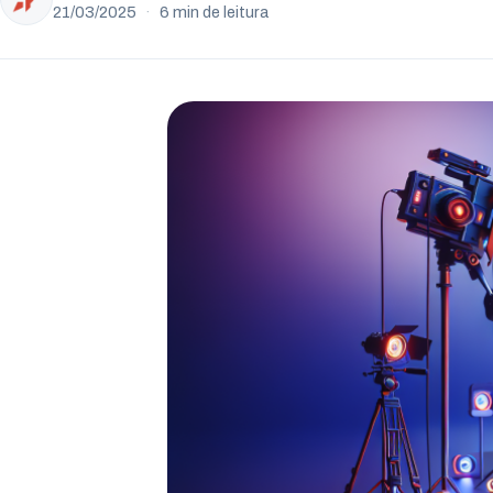
21/03/2025
·
6 min de leitura