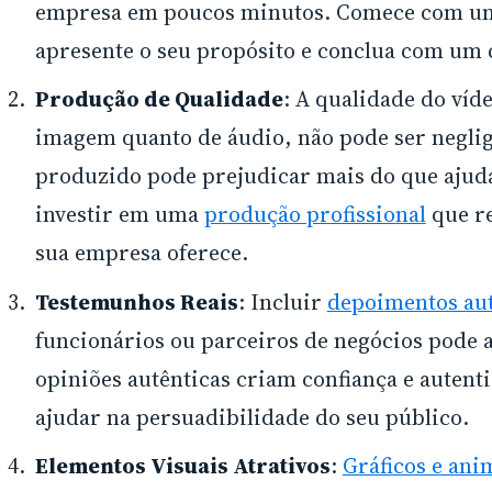
empresa em poucos minutos. Comece com um
apresente o seu propósito e conclua com um
Produção de Qualidade
: A qualidade do víd
imagem quanto de áudio, não pode ser negli
produzido pode prejudicar mais do que ajuda
investir em uma
produção profissional
que re
sua empresa oferece.
Testemunhos Reais
: Incluir
depoimentos aut
funcionários ou parceiros de negócios pode a
opiniões autênticas criam confiança e autent
ajudar na persuadibilidade do seu público.
Elementos Visuais Atrativos
:
Gráficos e ani