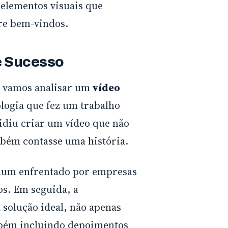
 elementos visuais que
re bem-vindos.
 Sucesso
a, vamos analisar um
vídeo
ogia que fez um trabalho
idiu criar um vídeo que não
bém contasse uma história.
um enfrentado por empresas
os. Em seguida, a
solução ideal, não apenas
mbém incluindo depoimentos