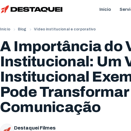
Início
Serv
Início
Blog
Vídeo institucional e corporativo
A Importância do 
Institucional: Um 
Institucional Exe
Pode Transformar
Comunicação
Destaquei Filmes