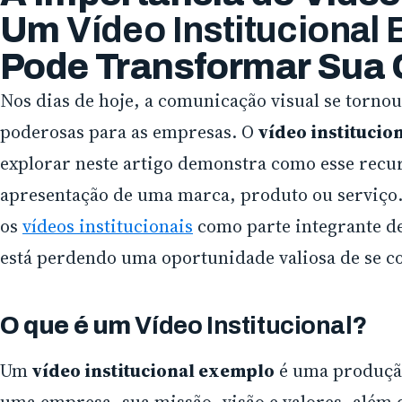
Um
Vídeo Institucional
Pode Transformar Sua
Nos dias de hoje, a comunicação visual se torn
poderosas para as empresas. O
vídeo institucio
explorar neste artigo demonstra como esse recur
apresentação de uma marca, produto ou serviço.
os
vídeos institucionais
como parte integrante de
está perdendo uma oportunidade valiosa de se c
O que é um
Vídeo Institucional
?
Um
vídeo institucional exemplo
é uma produção
uma empresa, sua missão, visão e valores, além 