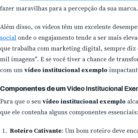
fazer maravilhas para a percepção da sua marca.
Além disso, os vídeos têm um excelente desemp
social
onde o engajamento tende a ser mais elev
que trabalha com marketing digital, sempre diz
mil imagens”. E se você tiver a chance de transf
com um
vídeo institucional exemplo
impactante
Componentes de um
Vídeo Institucional Ex
Para que o seu
vídeo institucional exemplo
alca
que ele contenha alguns componentes essenciais
Roteiro Cativante
: Um bom roteiro deve enca