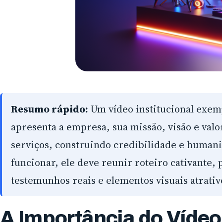
Resumo rápido:
Um vídeo institucional exe
apresenta a empresa, sua missão, visão e valo
serviços, construindo credibilidade e human
funcionar, ele deve reunir roteiro cativante,
testemunhos reais e elementos visuais atrativ
A Importância do Vídeo 