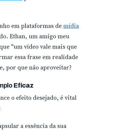
enho em plataformas de
mídia
ado. Ethan, um amigo meu
 que “um vídeo vale mais que
ormar essa frase em realidade
, por que não aproveitar?
emplo
Eficaz
nce o efeito desejado, é vital
:
psular a essência da sua