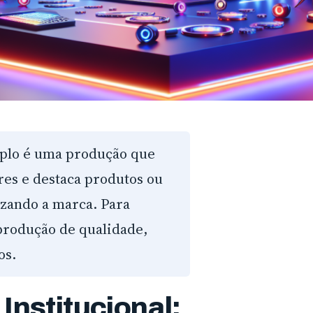
mplo é uma produção que
res e destaca produtos ou
izando a marca. Para
 produção de qualidade,
os.
Institucional: