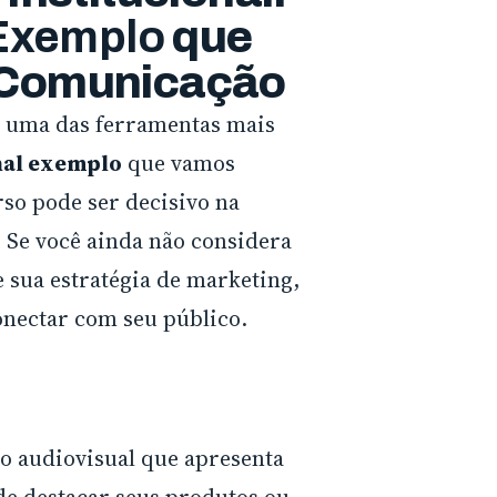
 Exemplo
que
 Comunicação
ou uma das ferramentas mais
nal exemplo
que vamos
so pode ser decisivo na
 Se você ainda não considera
 sua estratégia de marketing,
onectar com seu público.
 audiovisual que apresenta
de destacar seus produtos ou