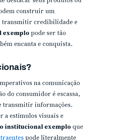
podem construir um
 transmitir credibilidade e
al exemplo
pode ser tão
bém encanta e conquista.
cionais
?
mperativos na comunicação
o do consumidor é escassa,
e transmitir informações.
a estímulos visuais e
o institucional exemplo
que
atraentes
pode literalmente