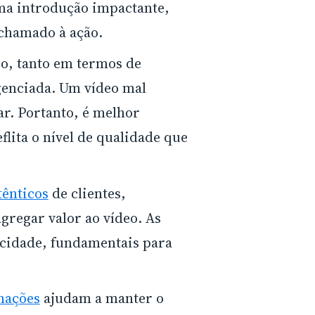
a introdução impactante,
 chamado à ação.
eo, tanto em termos de
genciada. Um vídeo mal
r. Portanto, é melhor
flita o nível de qualidade que
ênticos
de clientes,
gregar valor ao vídeo. As
icidade, fundamentais para
mações
ajudam a manter o