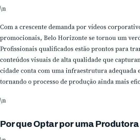
\n
Com a crescente demanda por vídeos corporativ
promocionais, Belo Horizonte se tornou um verda
Profissionais qualificados estão prontos para tr
conteúdos visuais de alta qualidade que captura
cidade conta com uma infraestrutura adequada 
tornando o processo de produção ainda mais efic
\n
Por que Optar por uma Produtora
\n