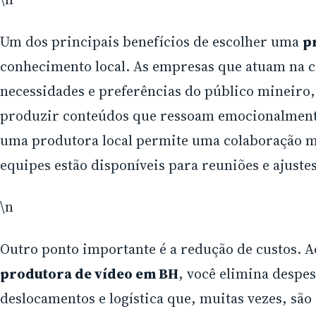
Um dos principais benefícios de escolher uma
p
conhecimento local. As empresas que atuam na
necessidades e preferências do público mineiro
produzir conteúdos que ressoam emocionalmente
uma produtora local permite uma colaboração ma
equipes estão disponíveis para reuniões e ajuste
\n
Outro ponto importante é a redução de custos. 
produtora de vídeo em BH
, você elimina despe
deslocamentos e logística que, muitas vezes, sã