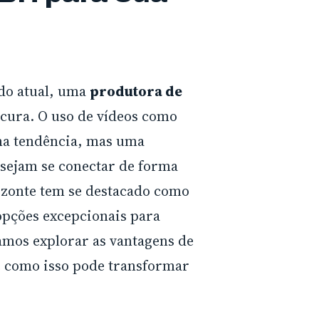
do atual, uma
produtora de
ocura. O uso de vídeos como
ma tendência, mas uma
esejam se conectar de forma
rizonte tem se destacado como
opções excepcionais para
amos explorar as vantagens de
 como isso pode transformar