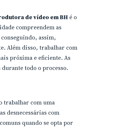
rodutora de vídeo em BH
é o
 cidade compreendem as
, conseguindo, assim,
. Além disso, trabalhar com
is próxima e eficiente. As
s durante todo o processo.
Ao trabalhar com uma
sas desnecessárias com
o comuns quando se opta por