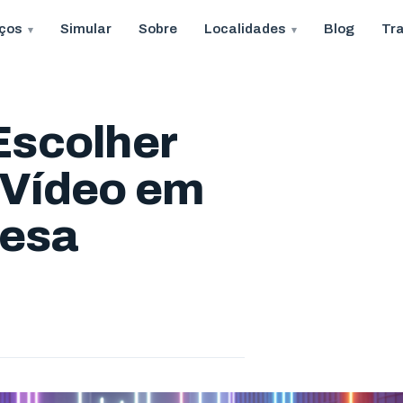
iços
Simular
Sobre
Localidades
Blog
Tr
Escolher
 Vídeo em
resa