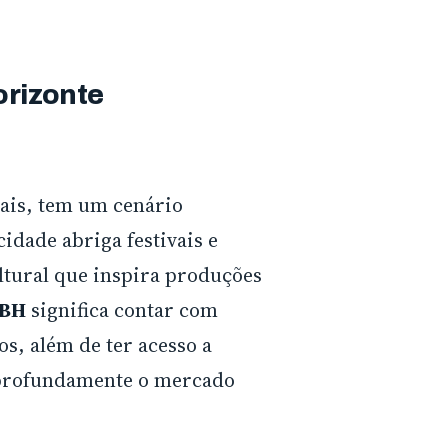
orizonte
rais, tem um cenário
idade abriga festivais e
ultural que inspira produções
 BH
significa contar com
s, além de ter acesso a
m profundamente o mercado