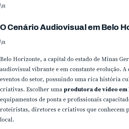
\n
O Cenário Audiovisual em Belo H
\n
Belo Horizonte, a capital do estado de Minas Ge
audiovisual vibrante e em constante evolução. A c
eventos do setor, possuindo uma rica história c
criativas. Escolher uma
produtora de vídeo em
equipamentos de ponta e profissionais capacitado
roteiristas, diretores e criativos que conhece
local.