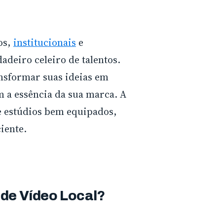
os,
institucionais
e
deiro celeiro de talentos.
ansformar suas ideias em
m a essência da sua marca. A
e estúdios bem equipados,
iente.
 de Vídeo Local?