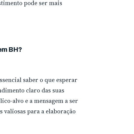
stimento pode ser mais
 em BH?
essencial saber o que esperar
ndimento claro das suas
blico-alvo e a mensagem a ser
 valiosas para a elaboração