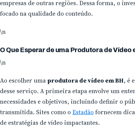
empresas de outras regiões. Dessa forma, o inve
focado na qualidade do conteúdo.
\n
O Que Esperar de uma Produtora de Vídeo
\n
Ao escolher uma
produtora de vídeo em BH
, é 
desse serviço. A primeira etapa envolve um ente
necessidades e objetivos, incluindo definir o pú
transmitida. Sites como o
Estadão
fornecem dicas
de estratégias de vídeo impactantes.