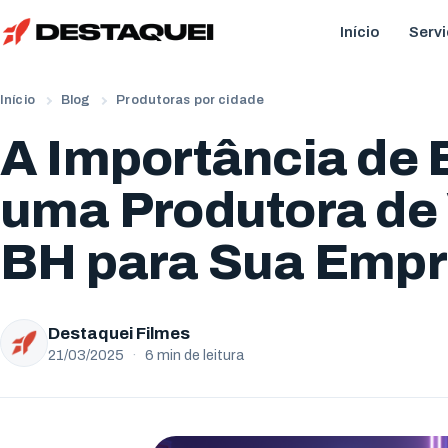
Início
Serv
Início
Blog
Produtoras por cidade
A Importância de 
uma Produtora de
BH para Sua Emp
Destaquei Filmes
21/03/2025
·
6 min de leitura