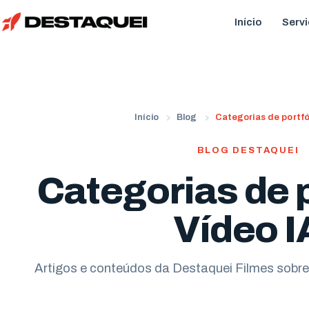
Início
Serv
Início
Blog
Categorias de portfól
BLOG DESTAQUEI
Categorias de p
Vídeo I
Artigos e conteúdos da Destaquei Filmes sobre