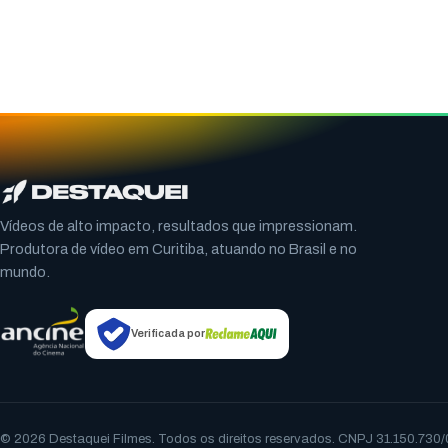
Vídeos de alto impacto, resultados que impressionam.
Produtora de vídeo em Curitiba, atuando no Brasil e no
mundo.
Verificada por
© 2026 Destaquei Filmes. Todos os direitos reservados. CNPJ 31.150.730