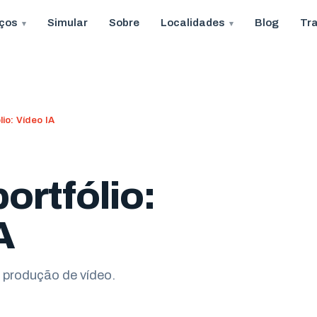
iços
Simular
Sobre
Localidades
Blog
Tr
io: Vídeo IA
ortfólio:
A
 produção de vídeo.