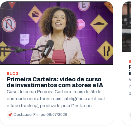
BLOG
Primeira Carteira: vídeo de curso
V
de investimentos com atores e IA
i
Case do curso Primeira Carteira: mais de 5h de
b
conteúdo com atores reais, inteligência artificial
e face tracking, produzido pela Destaquei.
Destaquei Filmes
·
06/07/2026