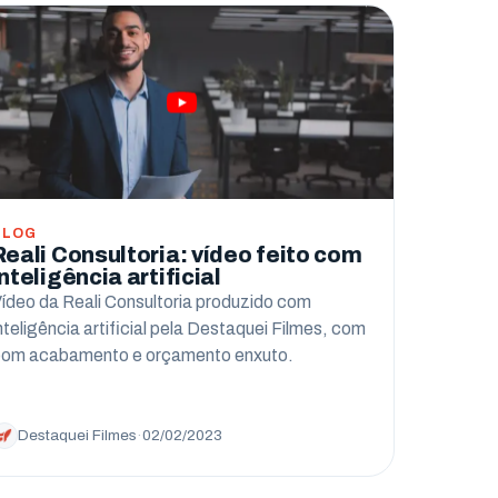
BLOG
Reali Consultoria: vídeo feito com
inteligência artificial
ídeo da Reali Consultoria produzido com
nteligência artificial pela Destaquei Filmes, com
om acabamento e orçamento enxuto.
Destaquei Filmes
·
02/02/2023