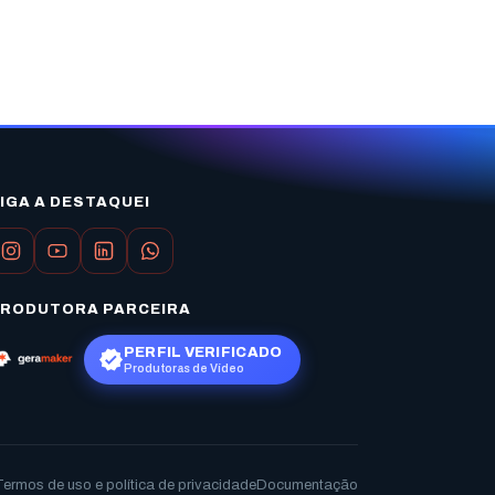
IGA A DESTAQUEI
RODUTORA PARCEIRA
PERFIL VERIFICADO
Produtoras de Vídeo
Termos de uso e política de privacidade
Documentação