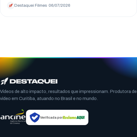
Destaquei Filmes
·
06/07/2026
Vídeos de alto impacto, resultados que impressionam. Produtora de
vídeo em Curitiba, atuando no Brasil e no mundo.
Verificada por