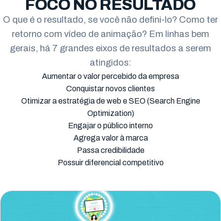
FOCO NO RESULTADO
O que é o resultado, se você não defini-lo? Como ter
Campo Largo
retorno com vídeo de animação? Em linhas bem
Pinhais
gerais, há 7 grandes eixos de resultados a serem
atingidos:
Almirante Tamandaré
Aumentar o valor percebido da empresa
Paranaguá
Conquistar novos clientes
Otimizar a estratégia de web e SEO (Search Engine
Campo Mourão
Optimization)
Engajar o público interno
Agrega valor à marca
Passa credibilidade
Possuir diferencial competitivo