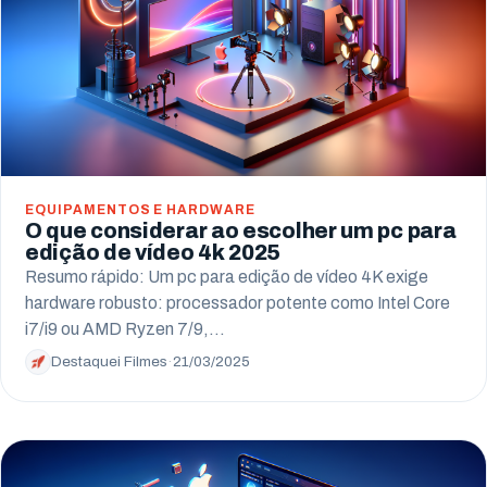
EQUIPAMENTOS E HARDWARE
O que considerar ao escolher um pc para
edição de vídeo 4k 2025
Resumo rápido: Um pc para edição de vídeo 4K exige
hardware robusto: processador potente como Intel Core
i7/i9 ou AMD Ryzen 7/9,…
Destaquei Filmes
·
21/03/2025