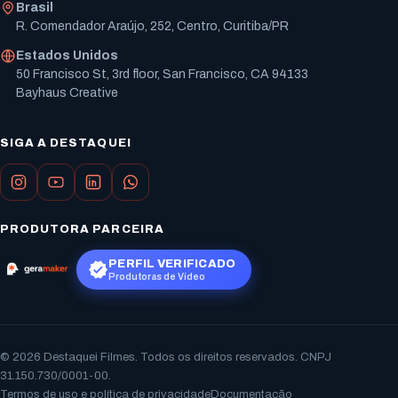
Brasil
R. Comendador Araújo, 252, Centro, Curitiba/PR
Estados Unidos
50 Francisco St, 3rd floor, San Francisco, CA 94133
Bayhaus Creative
SIGA A DESTAQUEI
PRODUTORA PARCEIRA
PERFIL VERIFICADO
Produtoras de Vídeo
© 2026 Destaquei Filmes. Todos os direitos reservados. CNPJ
31.150.730/0001-00.
Termos de uso e política de privacidade
Documentação