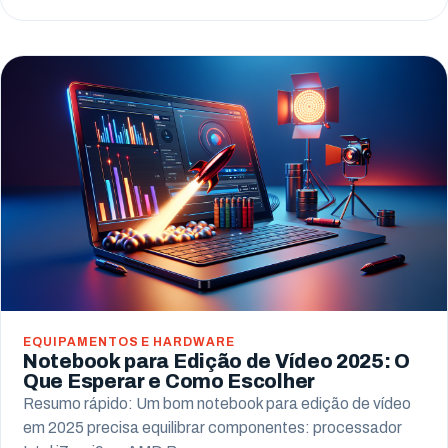
EQUIPAMENTOS E HARDWARE
Notebook para Edição de Vídeo 2025: O
Que Esperar e Como Escolher
Resumo rápido: Um bom notebook para edição de vídeo
em 2025 precisa equilibrar componentes: processador