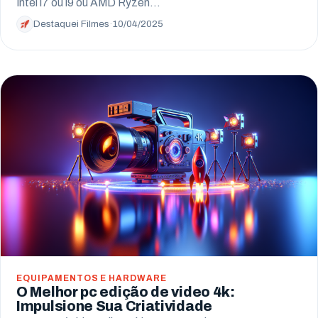
Intel i7 ou i9 ou AMD Ryzen…
Destaquei Filmes
·
10/04/2025
EQUIPAMENTOS E HARDWARE
O Melhor pc edição de video 4k:
Impulsione Sua Criatividade