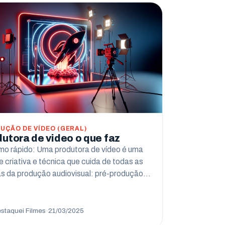
UÇÃO DE VÍDEO (GERAL)
dutora de video o que faz
o rápido: Uma produtora de vídeo é uma
e criativa e técnica que cuida de todas as
s da produção audiovisual: pré-produção…
staquei Filmes
·
21/03/2025