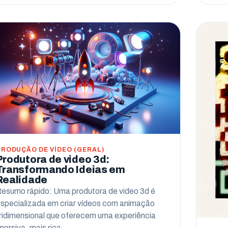
PRODUÇÃO DE VÍDEO (GERAL)
Produtora de video 3d:
Transformando Ideias em
Realidade
esumo rápido: Uma produtora de video 3d é
specializada em criar vídeos com animação
ridimensional que oferecem uma experiência
mersiva, mais rica…