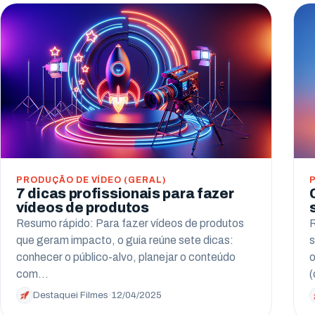
PRODUÇÃO DE VÍDEO (GERAL)
7 dicas profissionais para fazer
vídeos de produtos
Resumo rápido: Para fazer vídeos de produtos
R
que geram impacto, o guia reúne sete dicas:
s
conhecer o público-alvo, planejar o conteúdo
o
com…
(
Destaquei Filmes
·
12/04/2025