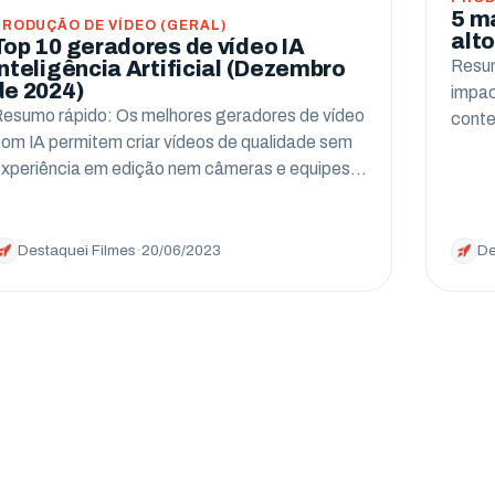
5 m
PRODUÇÃO DE VÍDEO (GERAL)
alt
Top 10 geradores de vídeo IA
Resum
Inteligência Artificial (Dezembro
de 2024)
impac
esumo rápido: Os melhores geradores de vídeo
conte
om IA permitem criar vídeos de qualidade sem
xperiência em edição nem câmeras e equipes…
Destaquei Filmes
·
20/06/2023
De