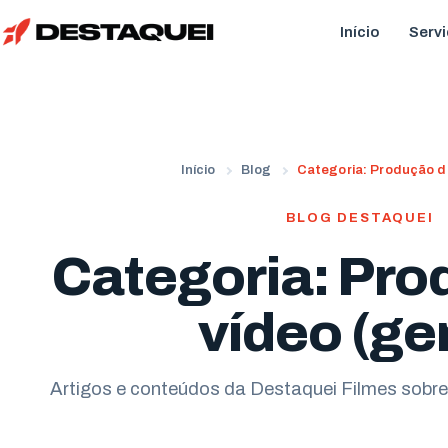
Início
Serv
Início
Blog
Categoria: Produção de
BLOG DESTAQUEI
Categoria: Pro
vídeo (ger
Artigos e conteúdos da Destaquei Filmes sobre