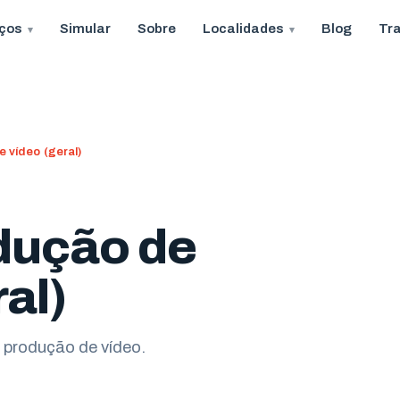
iços
Simular
Sobre
Localidades
Blog
Tr
 vídeo (geral)
dução de
al)
 produção de vídeo.