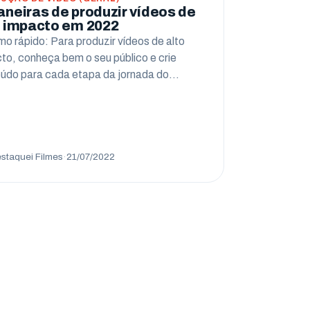
aneiras de produzir vídeos de
o impacto em 2022
o rápido: Para produzir vídeos de alto
to, conheça bem o seu público e crie
údo para cada etapa da jornada do…
staquei Filmes
·
21/07/2022