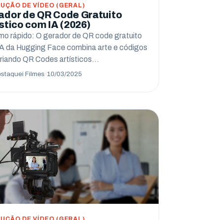
UÇÃO DE VÍDEO (GERAL)
ador de QR Code Gratuito
stico com IA (2026)
o rápido: O gerador de QR code gratuito
A da Hugging Face combina arte e códigos
riando QR Codes artísticos…
staquei Filmes
·
10/03/2025
UÇÃO DE VÍDEO (GERAL)