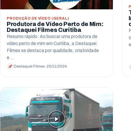
PRODUÇÃO DE VÍDEO (GERAL)
Produtora de Vídeo Perto de Mim:
Destaquei Filmes Curitiba
R
Resumo rápido: Ao buscar uma produtora de
c
vídeo perto de mim em Curitiba, a Destaquei
e
Filmes se destaca por qualidade, criatividade
e…
Destaquei Filmes
·
25/11/2024