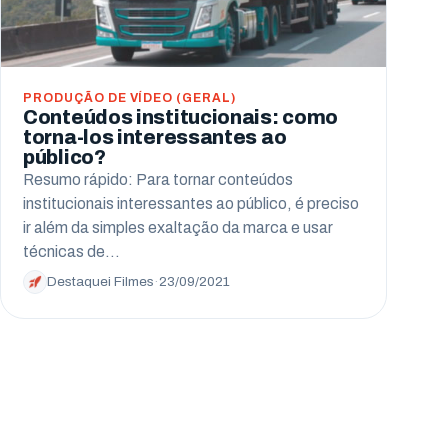
PRODUÇÃO DE VÍDEO (GERAL)
Conteúdos institucionais: como
torna-los interessantes ao
público?
Resumo rápido: Para tornar conteúdos
institucionais interessantes ao público, é preciso
ir além da simples exaltação da marca e usar
técnicas de…
Destaquei Filmes
·
23/09/2021