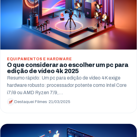
EQUIPAMENTOS E HARDWARE
O que considerar ao escolher um pc para
edição de vídeo 4k 2025
Resumo rápido: Um pc para edição de vídeo 4K exige
hardware robusto: processador potente como Intel Core
i7/i9 ou AMD Ryzen 7/9,…
Destaquei Filmes
·
21/03/2025