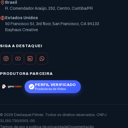
Brasil
R. Comendador Araújo, 252, Centro, Curitiba/PR
Estados Unidos
50 Francisco St, 3rd floor, San Francisco, CA 94133
Bayhaus Creative
SIGA A DESTAQUEI
PRODUTORA PARCEIRA
PERFIL VERIFICADO
Produtoras de Vídeo
© 2026 Destaquei Filmes. Todos os direitos reservados. CNPJ
31.150.730/0001-00.
Termos de uso e política de privacidade
Documentação