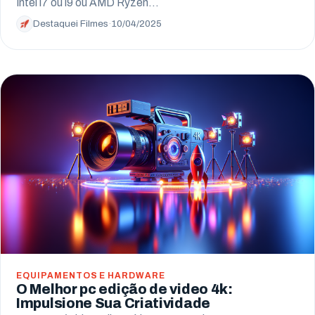
Intel i7 ou i9 ou AMD Ryzen…
Destaquei Filmes
·
10/04/2025
EQUIPAMENTOS E HARDWARE
O Melhor pc edição de video 4k:
Impulsione Sua Criatividade