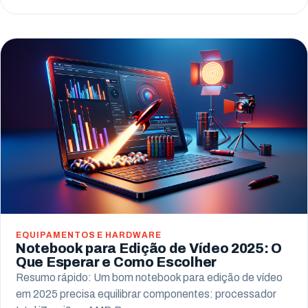
EQUIPAMENTOS E HARDWARE
Notebook para Edição de Vídeo 2025: O
Que Esperar e Como Escolher
Resumo rápido: Um bom notebook para edição de vídeo
em 2025 precisa equilibrar componentes: processador