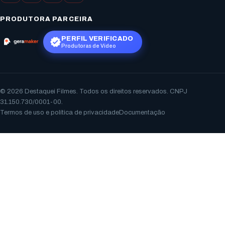
PRODUTORA PARCEIRA
PERFIL VERIFICADO
Produtoras de Vídeo
© 2026 Destaquei Filmes. Todos os direitos reservados. CNPJ
31.150.730/0001-00.
Termos de uso e política de privacidade
Documentação