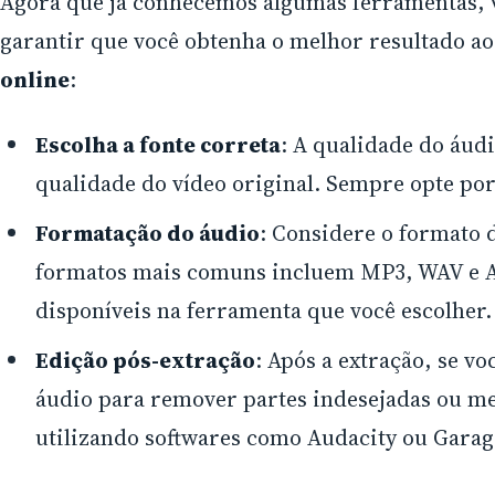
Agora que já conhecemos algumas ferramentas, 
garantir que você obtenha o melhor resultado a
online
:
Escolha a fonte correta
: A qualidade do áud
qualidade do vídeo original. Sempre opte por 
Formatação do áudio
: Considere o formato 
formatos mais comuns incluem MP3, WAV e AA
disponíveis na ferramenta que você escolher.
Edição pós-extração
: Após a extração, se vo
áudio para remover partes indesejadas ou m
utilizando softwares como Audacity ou Gara