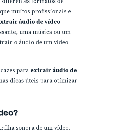
m diferentes formatos de
ue muitos profissionais e
xtrair áudio de vídeo
ressante, uma música ou um
trair o áudio de um vídeo
icazes para
extrair áudio de
mas dicas úteis para otimizar
ídeo?
 trilha sonora de um vídeo.