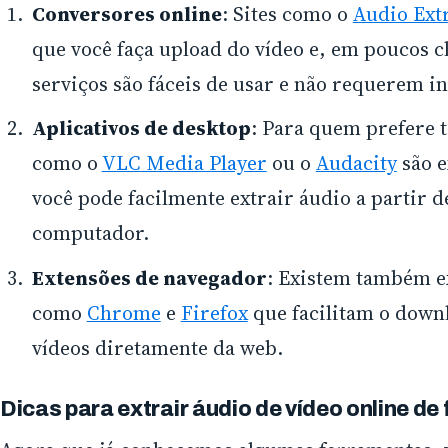
Conversores online
: Sites como o
Audio Ext
que você faça upload do vídeo e, em poucos c
serviços são fáceis de usar e não requerem in
Aplicativos de desktop
: Para quem prefere 
como o
VLC Media Player
ou o
Audacity
são e
você pode facilmente extrair áudio a partir 
computador.
Extensões de navegador
: Existem também e
como
Chrome
e
Firefox
que facilitam o downl
vídeos diretamente da web.
Dicas para extrair áudio de vídeo online de