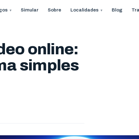
iços
Simular
Sobre
Localidades
Blog
Tr
deo online:
ma simples