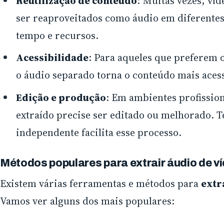
Reutilização de conteúdo
: Muitas vezes, ví
ser reaproveitados como áudio em diferentes
tempo e recursos.
Acessibilidade
: Para aqueles que preferem ou
o áudio separado torna o conteúdo mais acess
Edição e produção
: Em ambientes profissio
extraído precise ser editado ou melhorado. T
independente facilita esse processo.
Métodos populares para extrair áudio de ví
Existem várias ferramentas e métodos para
extr
Vamos ver alguns dos mais populares: