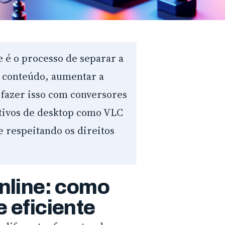
e é o processo de separar a
o conteúdo, aumentar a
l fazer isso com conversores
ativos de desktop como VLC
 respeitando os direitos
online: como
e eficiente