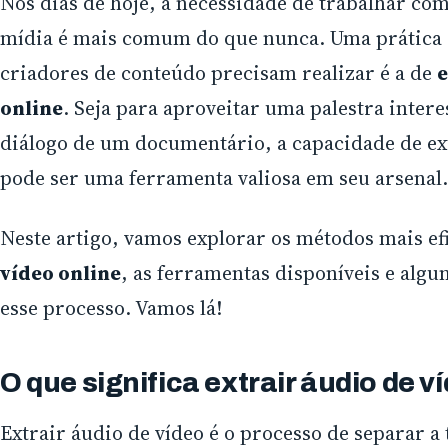
Nos dias de hoje, a necessidade de trabalhar co
mídia é mais comum do que nunca. Uma prática q
criadores de conteúdo precisam realizar é a de
e
online
. Seja para aproveitar uma palestra inte
diálogo de um documentário, a capacidade de ex
pode ser uma ferramenta valiosa em seu arsenal.
Neste artigo, vamos explorar os métodos mais ef
vídeo online
, as ferramentas disponíveis e algu
esse processo. Vamos lá!
O que significa extrair áudio de v
Extrair áudio de vídeo é o processo de separar a