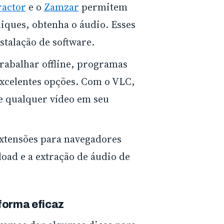
ractor
e o
Zamzar
permitem
liques, obtenha o áudio. Esses
stalação de software.
trabalhar offline, programas
xcelentes opções. Com o VLC,
de qualquer vídeo em seu
xtensões para navegadores
oad e a extração de áudio de
 forma eficaz