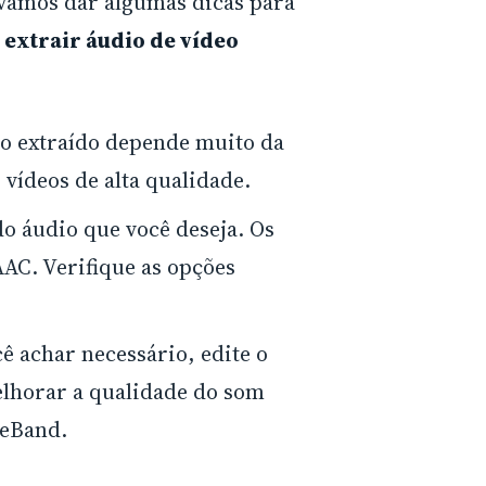
vamos dar algumas dicas para
o
extrair áudio de vídeo
io extraído depende muito da
vídeos de alta qualidade.
do áudio que você deseja. Os
C. Verifique as opções
cê achar necessário, edite o
elhorar a qualidade do som
geBand.