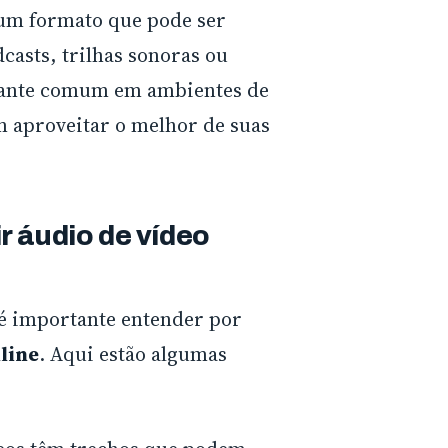
 um formato que pode ser
casts, trilhas sonoras ou
stante comum em ambientes de
m aproveitar o melhor de suas
r áudio de vídeo
é importante entender por
line
. Aqui estão algumas