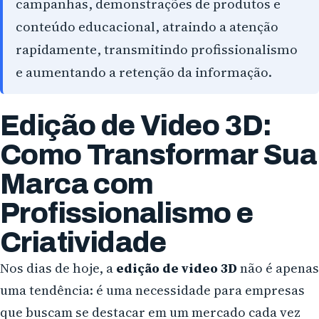
campanhas, demonstrações de produtos e
conteúdo educacional, atraindo a atenção
Campo Largo
rapidamente, transmitindo profissionalismo
Pinhais
e aumentando a retenção da informação.
Almirante Tamandaré
Edição de Video 3D:
Paranaguá
Como Transformar Sua
Campo Mourão
Marca com
Profissionalismo e
Criatividade
Nos dias de hoje, a
edição de video 3D
não é apenas
uma tendência: é uma necessidade para empresas
que buscam se destacar em um mercado cada vez