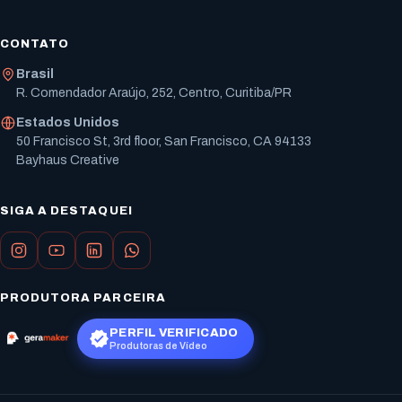
CONTATO
Brasil
R. Comendador Araújo, 252, Centro, Curitiba/PR
Estados Unidos
50 Francisco St, 3rd floor, San Francisco, CA 94133
Bayhaus Creative
SIGA A DESTAQUEI
PRODUTORA PARCEIRA
PERFIL VERIFICADO
Produtoras de Vídeo