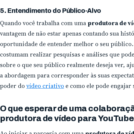
5. Entendimento do Público-Alvo
Quando você trabalha com uma
produtora de v
vantagem de não estar apenas contando sua hist
oportunidade de entender melhor o seu público. 
costumam realizar pesquisas e análises que pode
sobre o que seu público realmente deseja ver, a
a abordagem para corresponder às suas expectat
poder do
vídeo criativo
e como ele pode engajar 
O que esperar de uma colabora
produtora de vídeo para YouTube
Ao iniciar a parceria com uma
produtora de ví