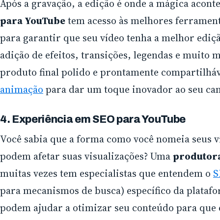
Após a gravação, a edição é onde a mágica acon
para YouTube
tem acesso às melhores ferrament
para garantir que seu vídeo tenha a melhor edição
adição de efeitos, transições, legendas e muito
produto final polido e prontamente compartilhá
animação
para dar um toque inovador ao seu can
4. Experiência em SEO para YouTube
Você sabia que a forma como você nomeia seus víd
podem afetar suas visualizações? Uma
produtora
muitas vezes tem especialistas que entendem o
S
para mecanismos de busca) específico da platafor
podem ajudar a otimizar seu conteúdo para que 