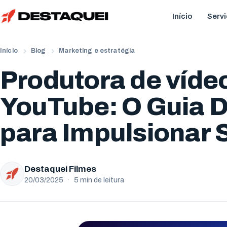
Início
Serv
Início
Blog
Marketing e estratégia
Produtora de víde
YouTube: O Guia De
para Impulsionar 
Destaquei Filmes
20/03/2025
·
5 min de leitura