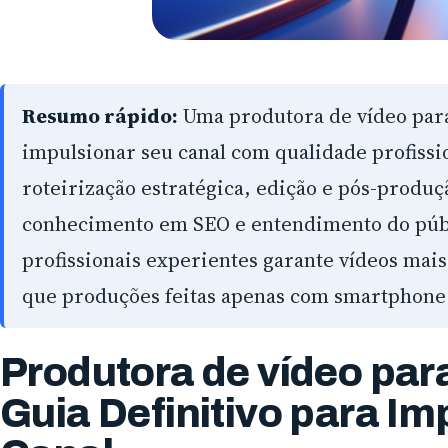
Resumo rápido:
Uma produtora de vídeo para
impulsionar seu canal com qualidade profissi
roteirização estratégica, edição e pós-produ
conhecimento em SEO e entendimento do públ
profissionais experientes garante vídeos mais
que produções feitas apenas com smartphone 
Produtora de vídeo par
Guia Definitivo para Im