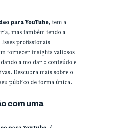
ídeo para YouTube
, tem a
ória, mas também tendo a
Esses profissionais
m fornecer insights valiosos
judando a moldar o conteúdo e
ivas. Descubra mais sobre o
seu público de forma única.
ção com uma
deo para YouTube
, é