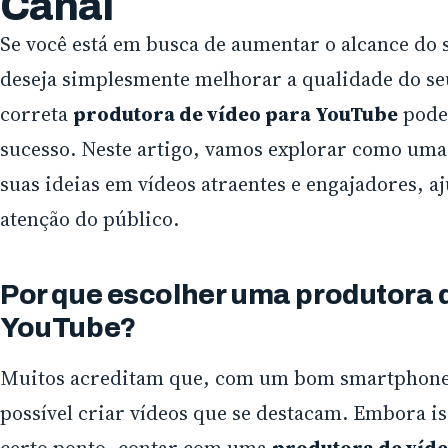
Canal
Se você está em busca de aumentar o alcance do 
deseja simplesmente melhorar a qualidade do se
correta
produtora de vídeo para YouTube
pode 
sucesso. Neste artigo, vamos explorar como um
suas ideias em vídeos atraentes e engajadores, a
atenção do público.
Por que escolher uma produtora 
YouTube?
Muitos acreditam que, com um bom smartphon
possível criar vídeos que se destacam. Embora is
certo ponto, contar com uma
produtora de víd