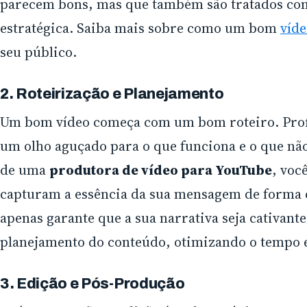
parecem bons, mas que também são tratados co
estratégica. Saiba mais sobre como um bom
víde
seu público.
2. Roteirização e Planejamento
Um bom vídeo começa com um bom roteiro. Prof
um olho aguçado para o que funciona e o que nã
de uma
produtora de vídeo para YouTube
, voc
capturam a essência da sua mensagem de forma cl
apenas garante que a sua narrativa seja cativan
planejamento do conteúdo, otimizando o tempo e
3. Edição e Pós-Produção