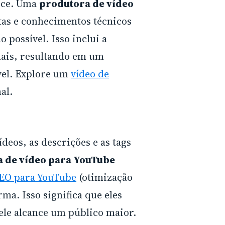
tece. Uma
produtora de vídeo
as e conhecimentos técnicos
 possível. Isso inclui a
 mais, resultando em um
vel. Explore um
vídeo de
al.
eos, as descrições e as tags
 de vídeo para YouTube
EO para YouTube
(otimização
ma. Isso significa que eles
ele alcance um público maior.