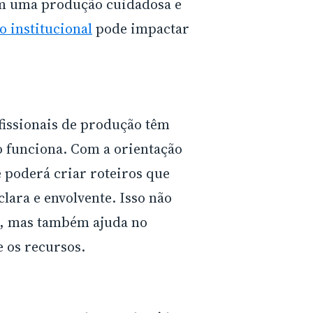
m uma produção cuidadosa e
o institucional
pode impactar
issionais de produção têm
o funciona. Com a orientação
ê poderá criar roteiros que
ara e envolvente. Isso não
te, mas também ajuda no
 os recursos.