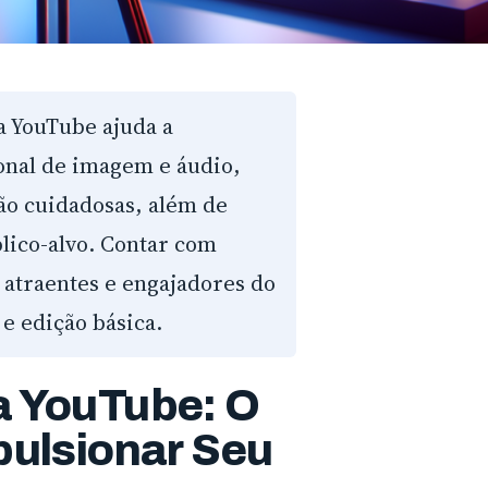
 YouTube ajuda a
onal de imagem e áudio,
ção cuidadosas, além de
ico-alvo. Contar com
 atraentes e engajadores do
e edição básica.
a YouTube: O
pulsionar Seu