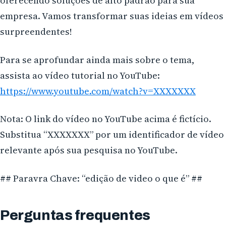
oferecendo soluções de alto padrão para sua
empresa. Vamos transformar suas ideias em vídeos
surpreendentes!
Para se aprofundar ainda mais sobre o tema,
assista ao vídeo tutorial no YouTube:
https://www.youtube.com/watch?v=XXXXXXX
Nota: O link do vídeo no YouTube acima é fictício.
Substitua “XXXXXXX” por um identificador de vídeo
relevante após sua pesquisa no YouTube.
## Paravra Chave: “edição de video o que é” ##
Perguntas frequentes