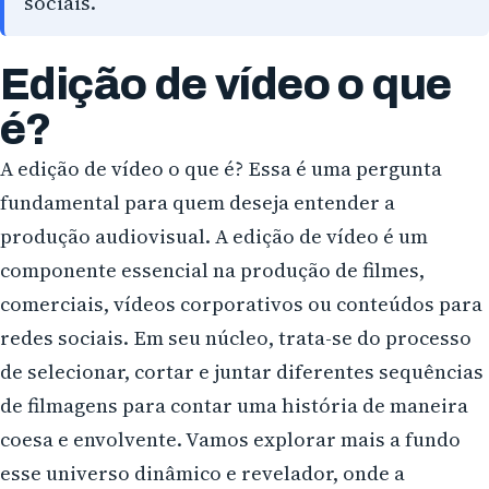
sociais.
Campo Largo
Edição de vídeo o que
Pinhais
é?
Almirante Tamandaré
A edição de vídeo o que é? Essa é uma pergunta
Paranaguá
fundamental para quem deseja entender a
produção audiovisual. A edição de vídeo é um
Campo Mourão
componente essencial na produção de filmes,
comerciais, vídeos corporativos ou conteúdos para
redes sociais. Em seu núcleo, trata-se do processo
de selecionar, cortar e juntar diferentes sequências
de filmagens para contar uma história de maneira
coesa e envolvente. Vamos explorar mais a fundo
esse universo dinâmico e revelador, onde a