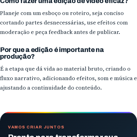
Como fazer uma edição de vídeo eficaz?
Planeje com um esboço ou roteiro, seja conciso
cortando partes desnecessárias, use efeitos com
moderação e peça feedback antes de publicar.
Por que a edição é importante na
produção?
É a etapa que dá vida ao material bruto, criando o
fluxo narrativo, adicionando efeitos, som e música e
ajustando a continuidade do conteúdo.
VAMOS CRIAR JUNTOS