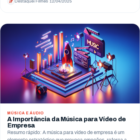
Destaquei Filmes
·
12/04/2025
MÚSICA E ÁUDIO
A Importância da Música para Vídeo de
Empresa
Resumo rápido: A música para vídeo de empresa é um
elemento estratégico que provoca emoções, reforça a