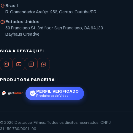
Brasil
R. Comendador Araújo, 252, Centro, Curitiba/PR
Estados Unidos
50 Francisco St, 3rd floor, San Francisco, CA 94133
Bayhaus Creative
SIGA A DESTAQUEI
PRODUTORA PARCEIRA
PERFIL VERIFICADO
Produtoras de Vídeo
© 2026 Destaquei Filmes. Todos os direitos reservados. CNPJ
31.150.730/0001-00.