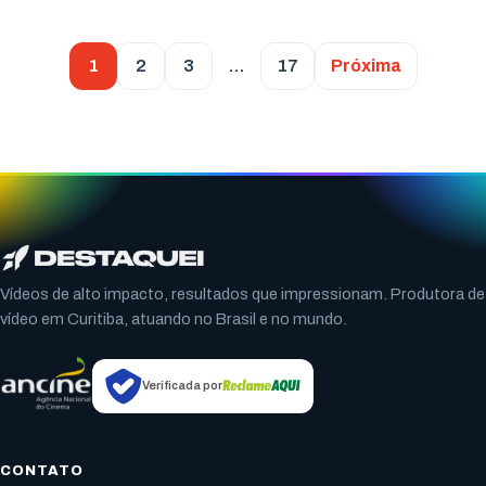
1
2
3
…
17
Próxima
Vídeos de alto impacto, resultados que impressionam. Produtora de
vídeo em Curitiba, atuando no Brasil e no mundo.
Verificada por
CONTATO