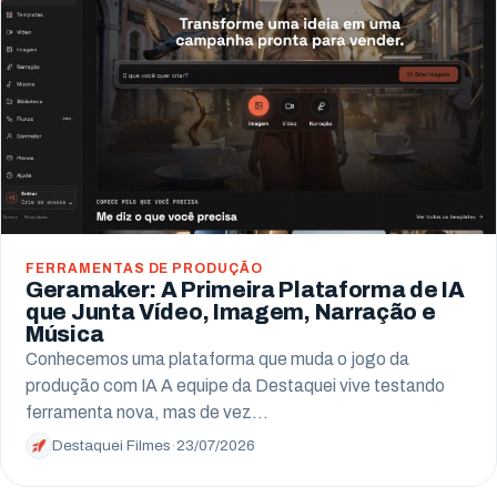
Campo Largo
Pinhais
Almirante Tamandaré
Paranaguá
Campo Mourão
FERRAMENTAS DE PRODUÇÃO
Geramaker: A Primeira Plataforma de IA
que Junta Vídeo, Imagem, Narração e
Música
Conhecemos uma plataforma que muda o jogo da
produção com IA A equipe da Destaquei vive testando
ferramenta nova, mas de vez…
Destaquei Filmes
·
23/07/2026