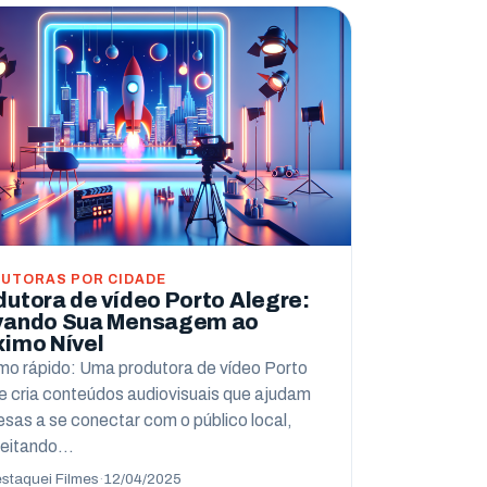
UTORAS POR CIDADE
dutora de vídeo Porto Alegre:
vando Sua Mensagem ao
ximo Nível
o rápido: Uma produtora de vídeo Porto
e cria conteúdos audiovisuais que ajudam
sas a se conectar com o público local,
veitando…
staquei Filmes
·
12/04/2025