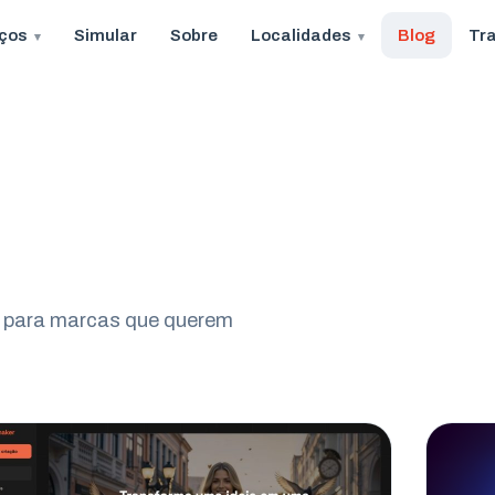
iços
Simular
Sobre
Localidades
Blog
Tr
eo para marcas que querem