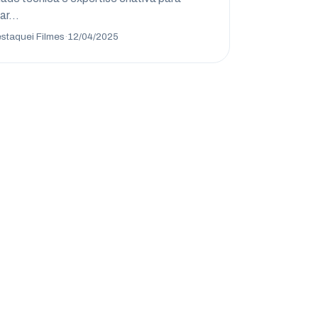
jar…
staquei Filmes
·
12/04/2025