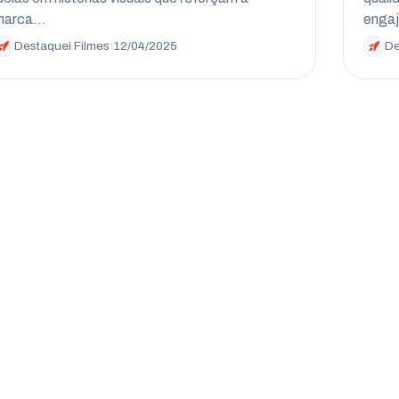
marca…
enga
Destaquei Filmes
·
12/04/2025
De