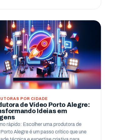
UTORAS POR CIDADE
dutora de Vídeo Porto Alegre:
nsformando Ideias em
gens
o rápido: Escolher uma produtora de
 Porto Alegre é um passo crítico que une
dade técnica e expertise criativa para