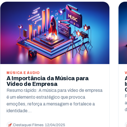
MÚSICA E ÁUDIO
A Importância da Música para
Vídeo de Empresa
Resumo rápido: A música para vídeo de empresa
R
é um elemento estratégico que provoca
a
emoções, reforça a mensagem e fortalece a
d
identidade…
Destaquei Filmes
·
12/04/2025