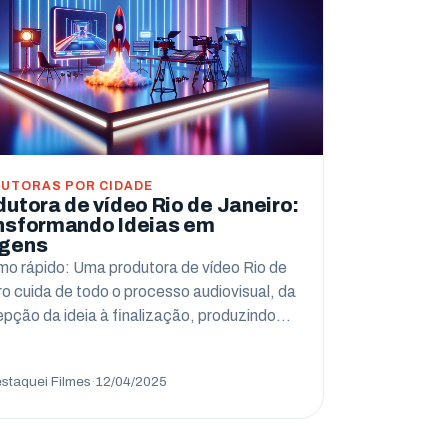
UTORAS POR CIDADE
dutora de vídeo Rio de Janeiro:
nsformando Ideias em
gens
o rápido: Uma produtora de vídeo Rio de
ro cuida de todo o processo audiovisual, da
pção da ideia à finalização, produzindo…
staquei Filmes
·
12/04/2025