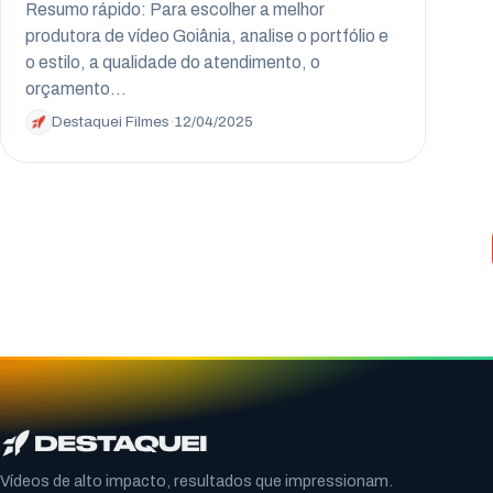
Resumo rápido: Para escolher a melhor
produtora de vídeo Goiânia, analise o portfólio e
o estilo, a qualidade do atendimento, o
orçamento…
Destaquei Filmes
·
12/04/2025
Vídeos de alto impacto, resultados que impressionam.