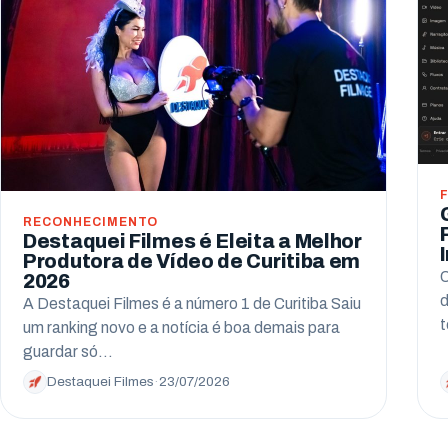
RECONHECIMENTO
Destaquei Filmes é Eleita a Melhor
Produtora de Vídeo de Curitiba em
C
2026
d
A Destaquei Filmes é a número 1 de Curitiba Saiu
t
um ranking novo e a notícia é boa demais para
guardar só…
Destaquei Filmes
·
23/07/2026