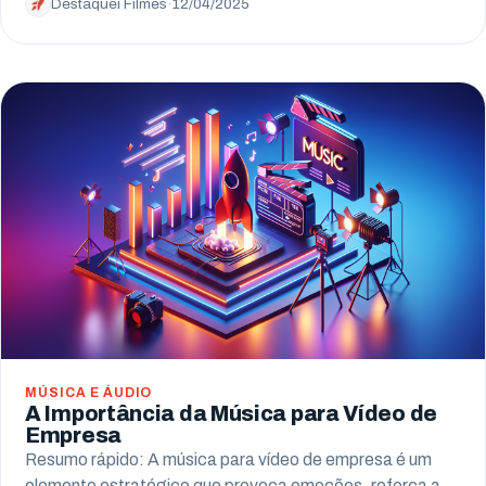
Destaquei Filmes
·
12/04/2025
MÚSICA E ÁUDIO
A Importância da Música para Vídeo de
Empresa
Resumo rápido: A música para vídeo de empresa é um
elemento estratégico que provoca emoções, reforça a