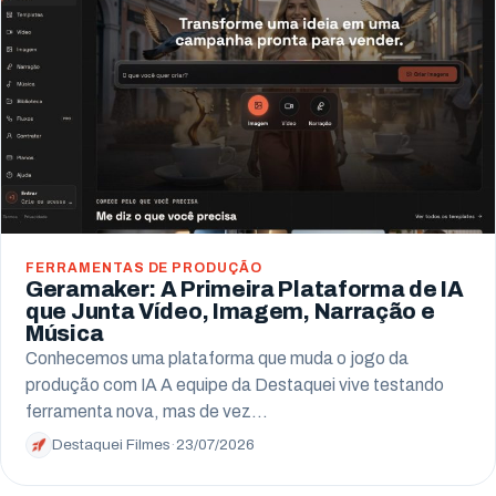
Campo Largo
Pinhais
Almirante Tamandaré
Paranaguá
Campo Mourão
FERRAMENTAS DE PRODUÇÃO
Geramaker: A Primeira Plataforma de IA
que Junta Vídeo, Imagem, Narração e
Música
Conhecemos uma plataforma que muda o jogo da
produção com IA A equipe da Destaquei vive testando
ferramenta nova, mas de vez…
Destaquei Filmes
·
23/07/2026