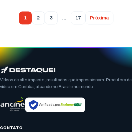
1
2
3
…
17
Próxima
Vídeos de alto impacto, resultados que impressionam. Produtora de
vídeo em Curitiba, atuando no Brasil e no mundo.
Verificada por
CONTATO