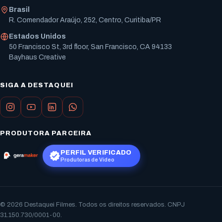
Brasil
R. Comendador Araújo, 252, Centro, Curitiba/PR
Estados Unidos
50 Francisco St, 3rd floor, San Francisco, CA 94133
Bayhaus Creative
SIGA A DESTAQUEI
PRODUTORA PARCEIRA
PERFIL VERIFICADO
Produtoras de Vídeo
© 2026 Destaquei Filmes. Todos os direitos reservados. CNPJ
31.150.730/0001-00.