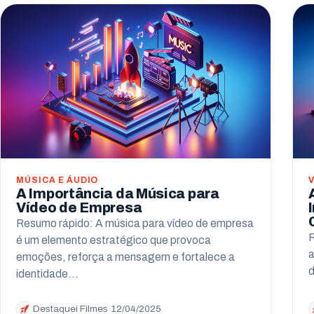
MÚSICA E ÁUDIO
A Importância da Música para
Vídeo de Empresa
Resumo rápido: A música para vídeo de empresa
R
é um elemento estratégico que provoca
a
emoções, reforça a mensagem e fortalece a
d
identidade…
Destaquei Filmes
·
12/04/2025