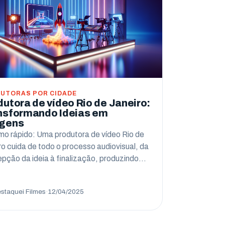
UTORAS POR CIDADE
dutora de vídeo Rio de Janeiro:
nsformando Ideias em
gens
o rápido: Uma produtora de vídeo Rio de
ro cuida de todo o processo audiovisual, da
pção da ideia à finalização, produzindo…
staquei Filmes
·
12/04/2025