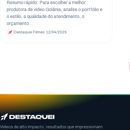
Resumo rápido: Para escolher a melhor
produtora de vídeo Goiânia, analise o portfólio e
o estilo, a qualidade do atendimento, o
orçamento…
Destaquei Filmes
·
12/04/2025
Vídeos de alto impacto, resultados que impressionam.