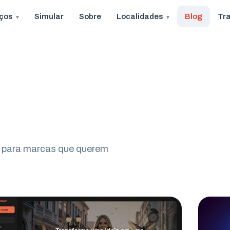
iços
Simular
Sobre
Localidades
Blog
Tr
eo para marcas que querem