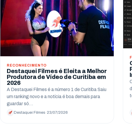
RECONHECIMENTO
Destaquei Filmes é Eleita a Melhor
Produtora de Vídeo de Curitiba em
C
2026
d
A Destaquei Filmes é a número 1 de Curitiba Saiu
t
um ranking novo e a notícia é boa demais para
guardar só…
Destaquei Filmes
·
23/07/2026