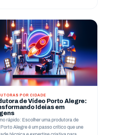
UTORAS POR CIDADE
dutora de Vídeo Porto Alegre:
nsformando Ideias em
gens
o rápido: Escolher uma produtora de
 Porto Alegre é um passo crítico que une
dade técnica e expertise criativa para