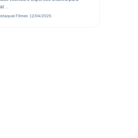
jar…
staquei Filmes
·
12/04/2025