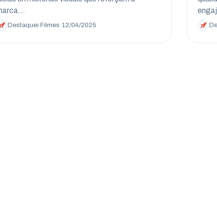
marca…
enga
Destaquei Filmes
·
12/04/2025
De