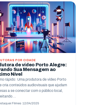
UTORAS POR CIDADE
dutora de vídeo Porto Alegre:
vando Sua Mensagem ao
ximo Nível
o rápido: Uma produtora de vídeo Porto
e cria conteúdos audiovisuais que ajudam
sas a se conectar com o público local,
veitando…
staquei Filmes
·
12/04/2025